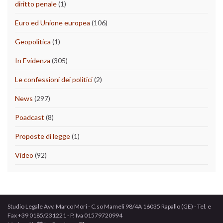
diritto penale
(1)
Euro ed Unione europea
(106)
Geopolitica
(1)
In Evidenza
(305)
Le confessioni dei politici
(2)
News
(297)
Poadcast
(8)
Proposte di legge
(1)
Video
(92)
Studio Legale Avv. Marco Mori - C.so Mameli 98/4A 16035 Rapallo (GE) - Tel. e
Fax +39 0185/231221 - P. Iva 01579720994