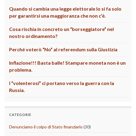
Quando si cambia una legge elettorale lo si fa solo
per garantirsi una maggioranza che non c’è.
Cosa rischia in concreto un “borseggiatore” nel
nostro ordinamento?
Perché voterò “No” al referendum sulla Giustizia
Inflazione!!! Basta balle! Stampare moneta non è un
problema.
I “volenterosi” ci portano verso la guerra con la
Russia.
CATEGORIE
Denunciamo il colpo di Stato finanziario
(30)