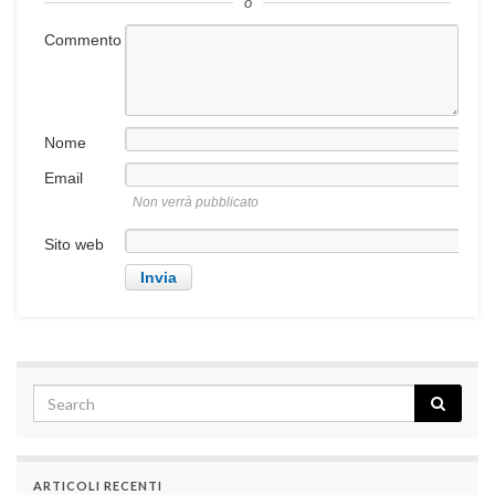
o
Commento
Nome
Email
Non verrà pubblicato
Sito web
ARTICOLI RECENTI