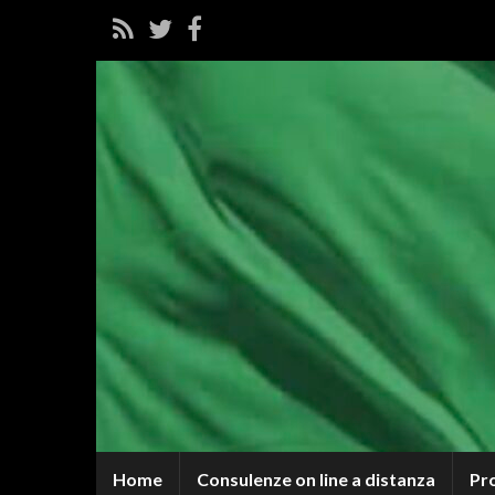
Home
Consulenze on line a distanza
Pr