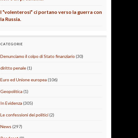
I “volenterosi” ci portano verso la guerra con
la Russia.
CATEGORIE
Denunciamo il colpo di Stato finanziario
(30)
diritto penale
(1)
Euro ed Unione europea
(106)
Geopolitica
(1)
In Evidenza
(305)
Le confessioni dei politici
(2)
News
(297)