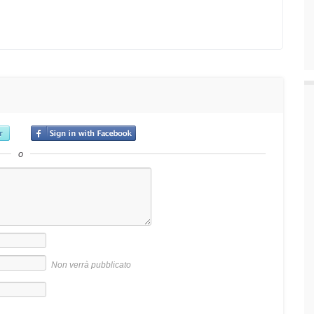
o
Non verrà pubblicato