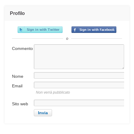
Profilo
o
Commento
Nome
Email
Non verrà pubblicato
Sito web