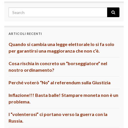
ARTICOLI RECENTI
Quando si cambia una legge elettorale lo si fa solo
per garantirsi una maggioranza che non c’è.
Cosa rischia in concreto un “borseggiatore” nel
nostro ordinamento?
Perché voterò “No” al referendum sulla Giustizia
Inflazione!!! Basta balle! Stampare moneta non è un
problema.
I “volenterosi” ci portano verso la guerra con la
Russia.