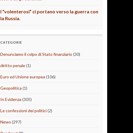
I “volenterosi” ci portano verso la guerra con
la Russia.
CATEGORIE
Denunciamo il colpo di Stato finanziario
(30)
diritto penale
(1)
Euro ed Unione europea
(106)
Geopolitica
(1)
In Evidenza
(305)
Le confessioni dei politici
(2)
News
(297)