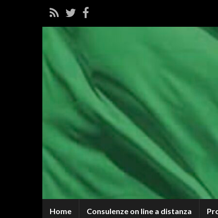
Home
Consulenze on line a distanza
Pr