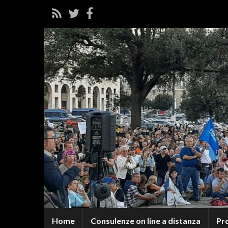
Home
Consulenze on line a distanza
Pr