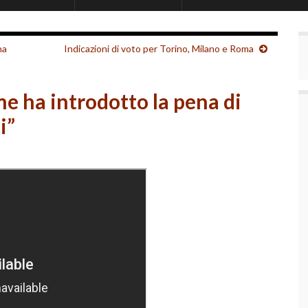
na
Indicazioni di voto per Torino, Milano e Roma
ime ha introdotto la pena di
i”