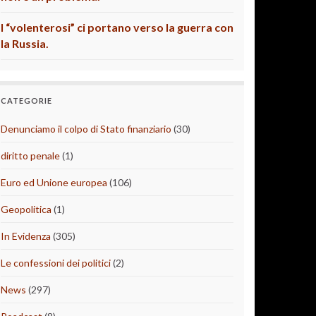
I “volenterosi” ci portano verso la guerra con
la Russia.
CATEGORIE
Denunciamo il colpo di Stato finanziario
(30)
diritto penale
(1)
Euro ed Unione europea
(106)
Geopolitica
(1)
In Evidenza
(305)
Le confessioni dei politici
(2)
News
(297)