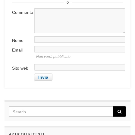
o
Commento
Nome
Email
Non verrà pubblicato
Sito web
ARTICOLI RECENTI