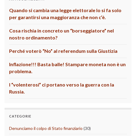
Quando si cambia una legge elettorale lo si fa solo
per garantirsi una maggioranza che non c’è.
Cosa rischia in concreto un “borseggiatore” nel
nostro ordinamento?
Perché voterò “No” al referendum sulla Giustizia
Inflazione!!! Basta balle! Stampare moneta non è un
problema.
I “volenterosi” ci portano verso la guerra con la
Russia.
CATEGORIE
Denunciamo il colpo di Stato finanziario
(30)