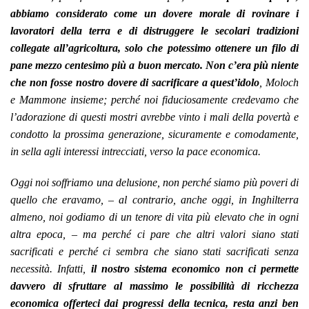
abbiamo considerato come un dovere morale di rovinare i
lavoratori della terra e di distruggere le secolari tradizioni
collegate all’agricoltura, solo che potessimo ottenere un filo di
pane mezzo centesimo più a buon mercato.
Non c’era più niente
che non fosse nostro dovere di sacrificare a quest’idolo
, Moloch
e Mammone insieme; perché noi fiduciosamente credevamo che
l’adorazione di questi mostri avrebbe vinto i mali della povertà e
condotto la prossima generazione, sicuramente e comodamente,
in sella agli interessi intrecciati, verso la pace economica.
Oggi noi soffriamo una delusione, non perché siamo più poveri di
quello che eravamo, – al contrario, anche oggi, in Inghilterra
almeno, noi godiamo di un tenore di vita più elevato che in ogni
altra epoca, – ma perché ci pare che altri valori siano stati
sacrificati e perché ci sembra che siano stati sacrificati senza
necessità. Infatti,
il nostro sistema economico non ci permette
davvero di sfruttare al massimo le possibilità di ricchezza
economica offerteci dai progressi della tecnica, resta anzi ben