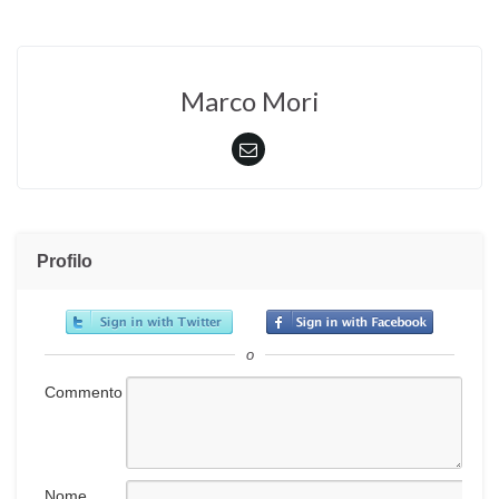
Marco Mori
Profilo
o
Commento
Nome