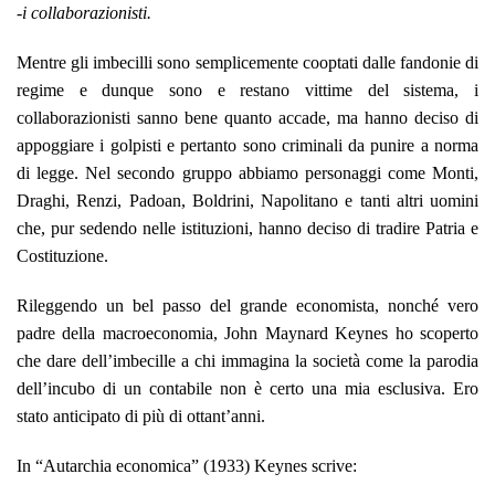
-i collaborazionisti.
Mentre gli imbecilli sono semplicemente cooptati dalle fandonie di
regime e dunque sono e restano vittime del sistema, i
collaborazionisti sanno bene quanto accade, ma hanno deciso di
appoggiare i golpisti e pertanto sono criminali da punire a norma
di legge. Nel secondo gruppo abbiamo personaggi come Monti,
Draghi, Renzi, Padoan, Boldrini, Napolitano e tanti altri uomini
che, pur sedendo nelle istituzioni, hanno deciso di tradire Patria e
Costituzione.
Rileggendo un bel passo del grande economista, nonché vero
padre della macroeconomia, John Maynard Keynes ho scoperto
che dare dell’imbecille a chi immagina la società come la parodia
dell’incubo di un contabile non è certo una mia esclusiva. Ero
stato anticipato di più di ottant’anni.
In “Autarchia economica” (1933) Keynes scrive: