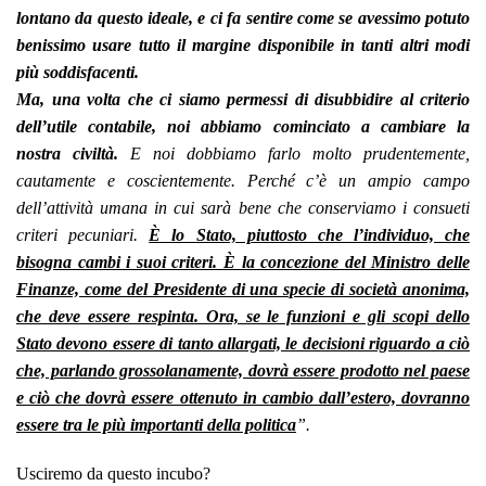
lontano da questo ideale, e ci fa sentire come se avessimo potuto
benissimo usare tutto il margine disponibile in tanti altri modi
più soddisfacenti.
Ma, una volta che ci siamo permessi di disubbidire al criterio
dell’utile contabile, noi abbiamo cominciato a cambiare la
nostra civiltà.
E noi dobbiamo farlo molto prudentemente,
cautamente e coscientemente. Perché c’è un ampio campo
dell’attività umana in cui sarà bene che conserviamo i consueti
criteri pecuniari.
È lo Stato, piuttosto che l’individuo, che
bisogna cambi i suoi criteri. È la concezione del Ministro delle
Finanze, come del Presidente di una specie di società anonima,
che deve essere respinta. Ora, se le funzioni e gli scopi dello
Stato devono essere di tanto allargati, le decisioni riguardo a ciò
che, parlando grossolanamente, dovrà essere prodotto nel paese
e ciò che dovrà essere ottenuto in cambio dall’estero, dovranno
essere tra le più importanti della politica
”.
Usciremo da questo incubo?