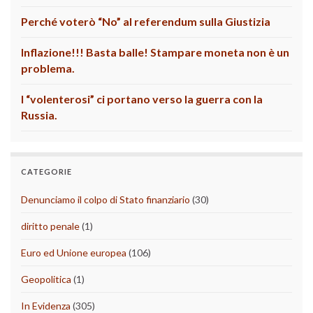
Perché voterò “No” al referendum sulla Giustizia
Inflazione!!! Basta balle! Stampare moneta non è un
problema.
I “volenterosi” ci portano verso la guerra con la
Russia.
CATEGORIE
Denunciamo il colpo di Stato finanziario
(30)
diritto penale
(1)
Euro ed Unione europea
(106)
Geopolitica
(1)
In Evidenza
(305)