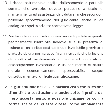
Il danno patrimoniale patito dall’esponente è pari alla
somma che avrebbe dovuto percepire a titolo di
mantenimento ed assistenza, da valutarsi anche secondo il
prudente apprezzamento del giudicante, anche in via
analogica rispetto ad altre normative di legge;
Anche il danno non patrimoniale andrà liquidato in quanto
pacificamente risarcibile laddove si è in presenza di
lesione di un diritto costituzionale inviolabile previsto e
protetto da una norma specifica. Innegabile che la lesione
del diritto al mantenimento di fronte ad uno stato di
disoccupazione involontaria, è un nocumento di natura
morale economicamente apprezzabile, seppur
oggettivamente di difficile quantificazione;
La giurisdizione del G.O. è pacifica visto che la lesione
di un diritto costituzionale, anche sotto il profilo del
mero accertamento, è possibile unicamente con la
forma scelta da questa difesa, come ampiamente