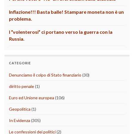
Inflazione!!! Basta balle! Stampare moneta non è un
problema.
I “volenterosi” ci portano verso la guerra con la
Russia.
CATEGORIE
Denunciamo il colpo di Stato finanziario
(30)
diritto penale
(1)
Euro ed Unione europea
(106)
Geopolitica
(1)
In Evidenza
(305)
Le confessioni dei politici
(2)