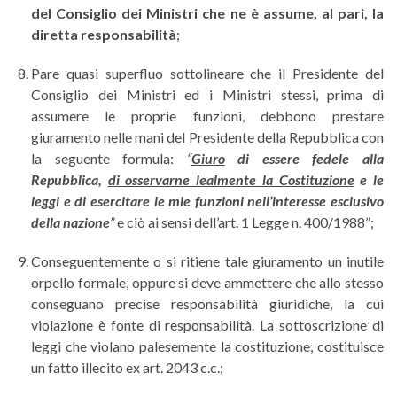
del Consiglio dei Ministri che ne è assume, al pari, la
diretta responsabilità
;
Pare quasi superfluo sottolineare che il Presidente del
Consiglio dei Ministri ed i Ministri stessi, prima di
assumere le proprie funzioni, debbono prestare
giuramento nelle mani del Presidente della Repubblica con
la seguente formula:
“
Giuro
di essere fedele alla
Repubblica,
di osservarne lealmente la Costituzione
e le
leggi e di esercitare le mie funzioni nell’interesse esclusivo
della nazione
”
e ciò ai sensi dell’art. 1 Legge n. 400/1988”;
Conseguentemente o si ritiene tale giuramento un inutile
orpello formale, oppure si deve ammettere che allo stesso
conseguano precise responsabilità giuridiche, la cui
violazione è fonte di responsabilità. La sottoscrizione di
leggi che violano palesemente la costituzione, costituisce
un fatto illecito ex art. 2043 c.c.;