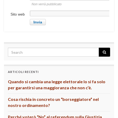
Non verrà pubblicato
Sito web
ARTICOLI RECENTI
Quando si cambia una legge elettorale lo si fa solo
per garantirsi una maggioranza che non c’è.
Cosa rischia in concreto un “borseggiatore” nel
nostro ordinamento?
Perché voterò “No” al referendum sulla Giustizia