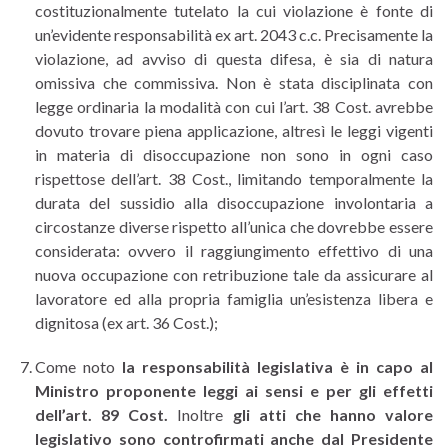
costituzionalmente tutelato la cui violazione è fonte di
un’evidente responsabilità ex art. 2043 c.c. Precisamente la
violazione, ad avviso di questa difesa, è sia di natura
omissiva che commissiva. Non è stata disciplinata con
legge ordinaria la modalità con cui l’art. 38 Cost. avrebbe
dovuto trovare piena applicazione, altresì le leggi vigenti
in materia di disoccupazione non sono in ogni caso
rispettose dell’art. 38 Cost., limitando temporalmente la
durata del sussidio alla disoccupazione involontaria a
circostanze diverse rispetto all’unica che dovrebbe essere
considerata: ovvero il raggiungimento effettivo di una
nuova occupazione con retribuzione tale da assicurare al
lavoratore ed alla propria famiglia un’esistenza libera e
dignitosa (ex art. 36 Cost.);
Come noto
la responsabilità legislativa è in capo al
Ministro proponente leggi ai sensi e per gli effetti
dell’art. 89 Cost.
Inoltre
gli atti che hanno valore
legislativo sono controfirmati anche dal Presidente