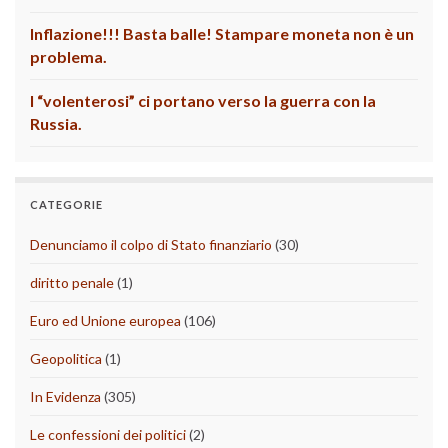
Inflazione!!! Basta balle! Stampare moneta non è un
problema.
I “volenterosi” ci portano verso la guerra con la
Russia.
CATEGORIE
Denunciamo il colpo di Stato finanziario
(30)
diritto penale
(1)
Euro ed Unione europea
(106)
Geopolitica
(1)
In Evidenza
(305)
Le confessioni dei politici
(2)