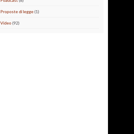
Poadcast
(8)
Proposte di legge
(1)
Video
(92)