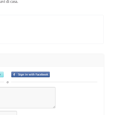
avi di casa.
o