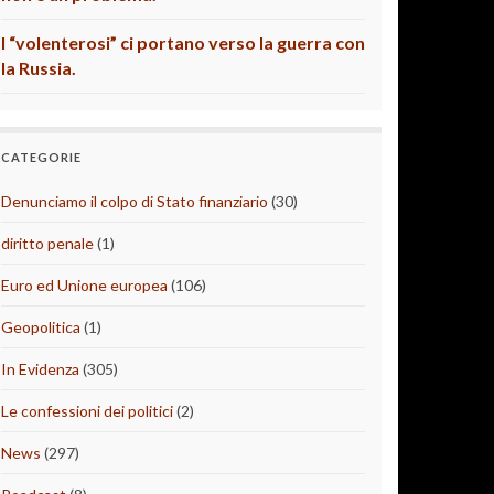
I “volenterosi” ci portano verso la guerra con
la Russia.
CATEGORIE
Denunciamo il colpo di Stato finanziario
(30)
diritto penale
(1)
Euro ed Unione europea
(106)
Geopolitica
(1)
In Evidenza
(305)
Le confessioni dei politici
(2)
News
(297)