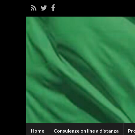
Home
Consulenze on line a distanza
Pr