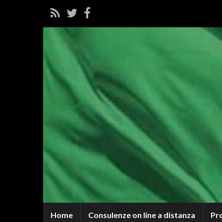
Home
Consulenze on line a distanza
Pr