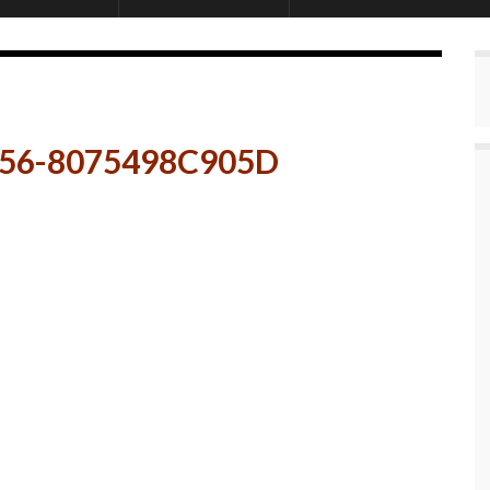
256-8075498C905D