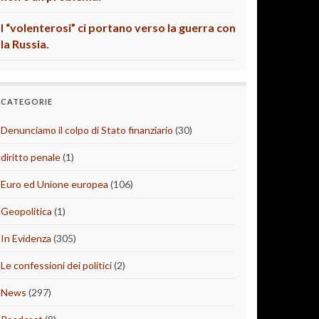
I “volenterosi” ci portano verso la guerra con
la Russia.
CATEGORIE
Denunciamo il colpo di Stato finanziario
(30)
diritto penale
(1)
Euro ed Unione europea
(106)
Geopolitica
(1)
In Evidenza
(305)
Le confessioni dei politici
(2)
News
(297)