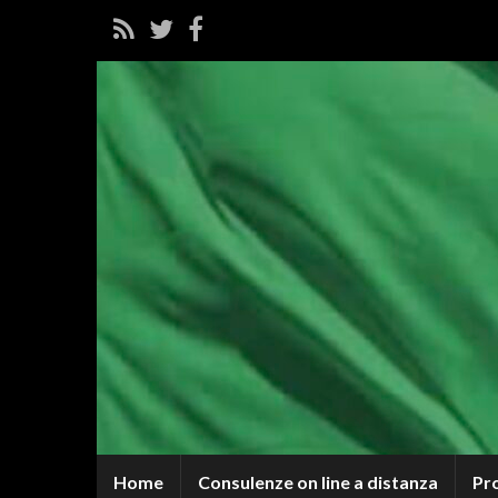
Home
Consulenze on line a distanza
Pr