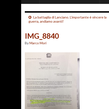
La battaglia di Lanciano. L’importante è vincere la
guerra, andiamo avanti!
IMG_8840
By
Marco Mori