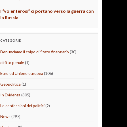
I “volenterosi” ci portano verso la guerra con
la Russia.
CATEGORIE
Denunciamo il colpo di Stato finanziario
(30)
diritto penale
(1)
Euro ed Unione europea
(106)
Geopolitica
(1)
In Evidenza
(305)
Le confessioni dei politici
(2)
News
(297)