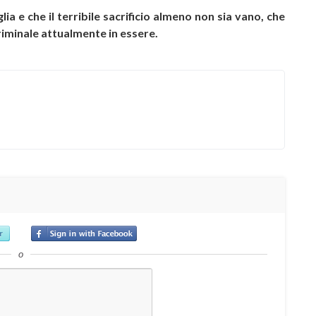
lia e che il terribile sacrificio almeno non sia vano, che
criminale attualmente in essere.
o