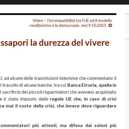
Video – l’incompatibilità tra l’UE ed il modello
neoliberista e la democrazia. Jesi 9.10.2015
 assapori la durezza del vivere
i, ad alcune delle trasmissioni televisive che commentano il
 tracollo di alcune banche, tra cui
Banca Etruria, quella in
l sacrificio dei piccoli risparmiatori che avevano acquistato
te è stato imposto dalle
regole UE che, in caso di crisi
a mai il costo della crisi, che invece deve riguardare
commentatori più attenti, ma difesa dai soloni più