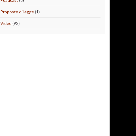
Poadcast
(8)
Proposte di legge
(1)
Video
(92)