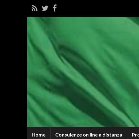
Home
Consulenze on line a distanza
Pr