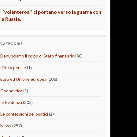
I “volenterosi” ci portano verso la guerra con
la Russia.
CATEGORIE
Denunciamo il colpo di Stato finanziario
(30)
diritto penale
(1)
Euro ed Unione europea
(106)
Geopolitica
(1)
In Evidenza
(305)
Le confessioni dei politici
(2)
News
(297)