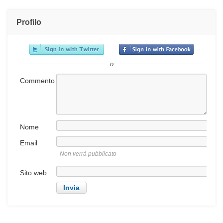
Profilo
o
Commento
Nome
Email
Non verrà pubblicato
Sito web