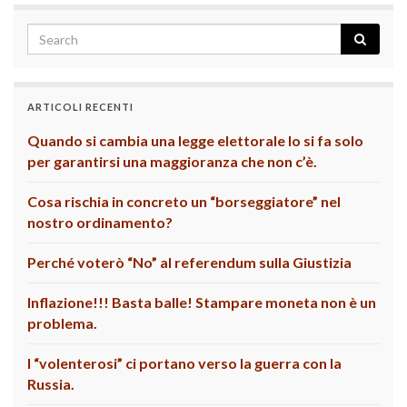
ARTICOLI RECENTI
Quando si cambia una legge elettorale lo si fa solo
per garantirsi una maggioranza che non c’è.
Cosa rischia in concreto un “borseggiatore” nel
nostro ordinamento?
Perché voterò “No” al referendum sulla Giustizia
Inflazione!!! Basta balle! Stampare moneta non è un
problema.
I “volenterosi” ci portano verso la guerra con la
Russia.