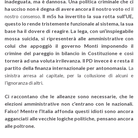
inadeguata, ma è dannosa. Una politica criminale che ci
ha ucciso non è degna di avere ancora il nostro voto
ed il
nostro consenso.
Il m5s ha invertito la sua rotta sull’UE,
questo lo rende tristemente funzionale al sistema, la sua
base ha il dovere di reagire
.
La lega, con un’inspiegabile
mossa suicida, si ripresenterà alle amministrative con
colui che appoggiò il governo Monti imponendo il
crimine del pareggio in bilancio in Costituzione e così
tornerà ad una voluta irrilevanza.
Il PD invece è e resta il
partito della finanza internazionale per antonomasia.
La
sinistra arresa al capitale, per la collusione di alcuni e
l’ignoranza di altri.
Ci raccontano che le alleanze sono necessarie, che le
elezioni amministrative non c’entrano con le nazionali.
Falso!
Mentre l’Italia affonda questi idioti sono ancora
agganciati alle vecchie logiche politiche, pensano ancora
alle poltrone.