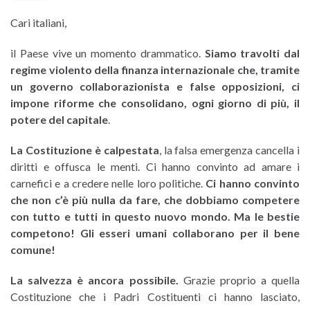
Cari italiani,
il Paese vive un momento drammatico.
Siamo travolti dal
regime violento della finanza internazionale che, tramite
un governo collaborazionista e false opposizioni, ci
impone riforme che consolidano, ogni giorno di più, il
potere del capitale
.
La Costituzione è calpestata
, la falsa emergenza cancella i
diritti e offusca le menti. Ci hanno convinto ad amare i
carnefici e a credere nelle loro politiche.
Ci hanno convinto
che non c’è più nulla da fare, che dobbiamo competere
con tutto e tutti in questo nuovo mondo. Ma le bestie
competono! Gli esseri umani collaborano per il bene
comune!
La salvezza è ancora possibile.
Grazie proprio a quella
Costituzione che i Padri Costituenti ci hanno lasciato,