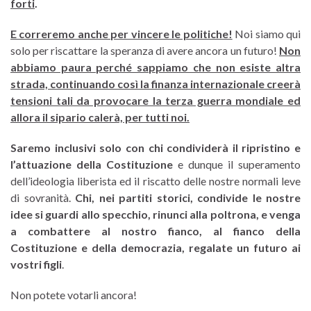
forti
.
E correremo anche per vincere le politiche!
Noi siamo qui
solo per riscattare la speranza di avere ancora un futuro!
Non
abbiamo paura perché sappiamo che non esiste altra
strada, continuando così la finanza internazionale creerà
tensioni tali da provocare la terza guerra mondiale ed
allora il sipario calerà, per tutti noi.
Saremo inclusivi solo con chi condividerà il ripristino e
l’attuazione della Costituzione
e dunque il superamento
dell’ideologia liberista ed il riscatto delle nostre normali leve
di sovranità.
Chi, nei partiti storici, condivide le nostre
idee si guardi allo specchio, rinunci alla poltrona, e venga
a combattere al nostro fianco, al fianco della
Costituzione e della democrazia, regalate un futuro ai
vostri figli
.
Non potete votarli ancora!