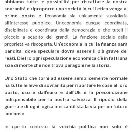
abbiamo tutte le possibilità per riscattare la nostra
sovranità e riproporre una società in cui l’etica venga al
primo posto
e l’economia sia unicamente sussidiaria
all’interesse pubblico. Un’economia dunque coordinata,
disciplinata e coordinata dalla democrazia e che tuteli il
piccolo a scapito dei grandi. La funzione sociale della
proprietà va riscoperta.
Un’economia in cui la finanza sarà
bandita, dove speculare dovrà essere il più grave dei
reati. Dietro ogni speculazione economica c’è in fatti una
scia di morte che non trova paragoni nella storia.
Uno Stato che torni ad essere semplicemente normale
ha tutte le leve di sovranità per riportare le cose al loro
posto,
uscire dall’euro e dall’UE è la precondizione
indispensabile per la nostra salvezza. Il ripudio della
guerra e di ogni logica mercantilista la via per un futuro
luminoso.
In questo contesto
la vecchia politica non solo è