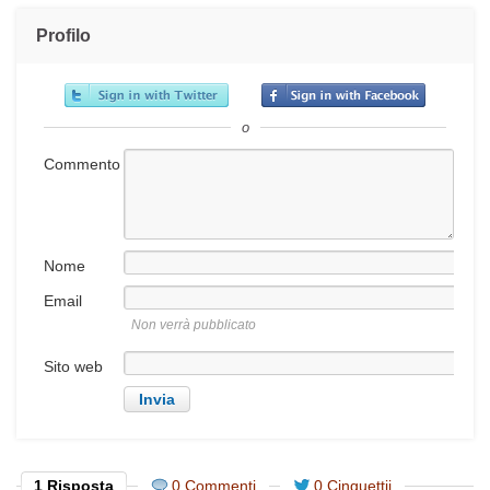
Profilo
o
Commento
Nome
Email
Non verrà pubblicato
Sito web
1 Risposta
0 Commenti
0 Cinguettii