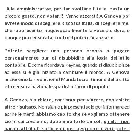
Alle amministrative, per far svoltare l’Italia, basta un
piccolo gesto, non votarli!
Vanno azzerati!
A Genova poi
avrete modo di scegliere Riscossa Italia, di scegliere me,
che rappresento inequivocabilmente la voce più dura, e
dunque più censurata, contro il potere finanziario.
Potrete scegliere una persona pronta a pagare
personalmente pur di disubbidire alla logia dell’utile
contabile.
E come ricordava Keynes, quando si disubbidisce
ad essa si è già iniziato a cambiare il mondo.
A Genova
inizieremo la rivoluzione! Mandateci al timone della città
e la censura nazionale sparirà a furor di popolo!
A Genova, sia chiaro, corriamo per vincere, non esiste
altro risultato.
Non siamo più presenti solo per informare ed
aprire le menti,
abbiamo capito che se vogliamo ottenere
ciò in cui crediamo, dobbiamo farlo da soli,
gli altri non
hanno attributi sufficienti per aggredire i veri poteri