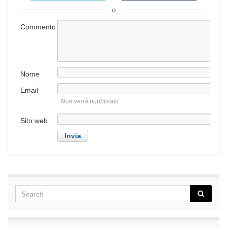
o
Commento
Nome
Email
Non verrà pubblicato
Sito web