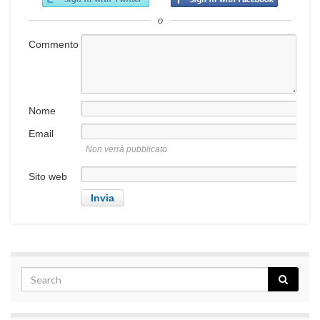
o
Commento
Nome
Email
Non verrà pubblicato
Sito web