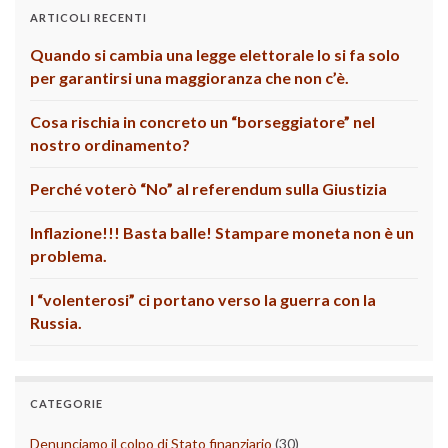
ARTICOLI RECENTI
Quando si cambia una legge elettorale lo si fa solo
per garantirsi una maggioranza che non c’è.
Cosa rischia in concreto un “borseggiatore” nel
nostro ordinamento?
Perché voterò “No” al referendum sulla Giustizia
Inflazione!!! Basta balle! Stampare moneta non è un
problema.
I “volenterosi” ci portano verso la guerra con la
Russia.
CATEGORIE
Denunciamo il colpo di Stato finanziario
(30)