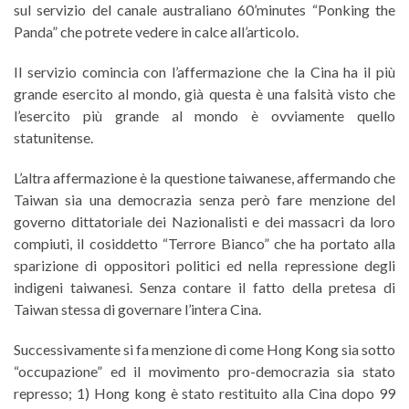
sul servizio del canale australiano 60’minutes “Ponking the
Panda” che potrete vedere in calce all’articolo.
Il servizio comincia con l’affermazione che la Cina ha il più
grande esercito al mondo, già questa è una falsità visto che
l’esercito più grande al mondo è ovviamente quello
statunitense.
L’altra affermazione è la questione taiwanese, affermando che
Taiwan sia una democrazia senza però fare menzione del
governo dittatoriale dei Nazionalisti e dei massacri da loro
compiuti, il cosiddetto “Terrore Bianco” che ha portato alla
sparizione di oppositori politici ed nella repressione degli
indigeni taiwanesi. Senza contare il fatto della pretesa di
Taiwan stessa di governare l’intera Cina.
Successivamente si fa menzione di come Hong Kong sia sotto
“occupazione” ed il movimento pro-democrazia sia stato
represso; 1) Hong kong è stato restituito alla Cina dopo 99