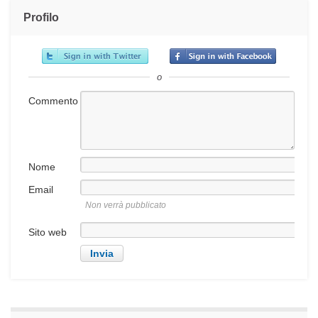
Profilo
o
Commento
Nome
Email
Non verrà pubblicato
Sito web