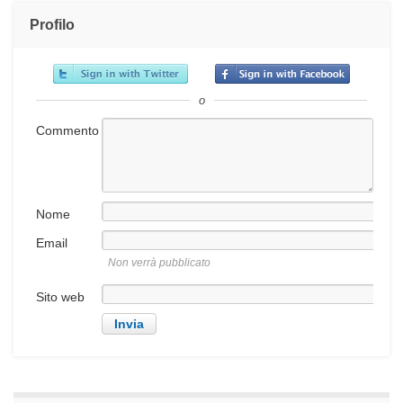
Profilo
o
Commento
Nome
Email
Non verrà pubblicato
Sito web