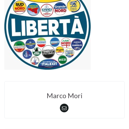
Marco Mori