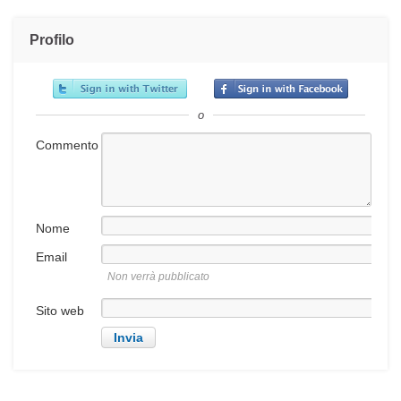
Profilo
o
Commento
Nome
Email
Non verrà pubblicato
Sito web