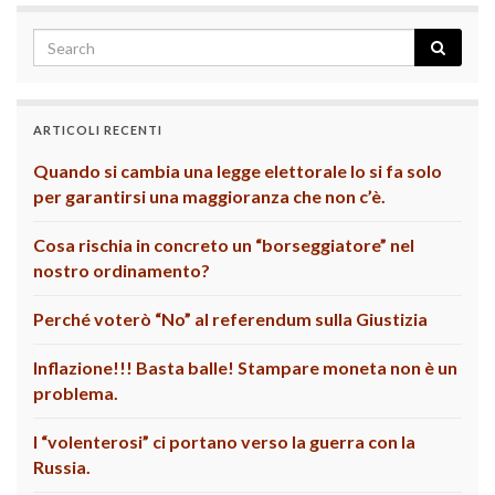
ARTICOLI RECENTI
Quando si cambia una legge elettorale lo si fa solo
per garantirsi una maggioranza che non c’è.
Cosa rischia in concreto un “borseggiatore” nel
nostro ordinamento?
Perché voterò “No” al referendum sulla Giustizia
Inflazione!!! Basta balle! Stampare moneta non è un
problema.
I “volenterosi” ci portano verso la guerra con la
Russia.