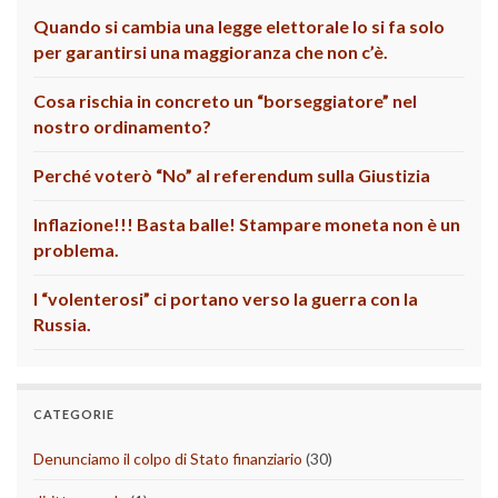
Quando si cambia una legge elettorale lo si fa solo
per garantirsi una maggioranza che non c’è.
Cosa rischia in concreto un “borseggiatore” nel
nostro ordinamento?
Perché voterò “No” al referendum sulla Giustizia
Inflazione!!! Basta balle! Stampare moneta non è un
problema.
I “volenterosi” ci portano verso la guerra con la
Russia.
CATEGORIE
Denunciamo il colpo di Stato finanziario
(30)