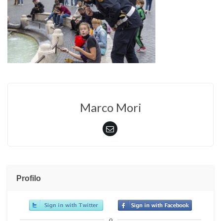
Marco Mori
Profilo
o