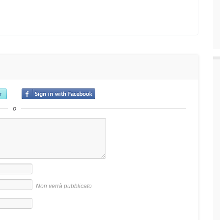
o
Non verrà pubblicato