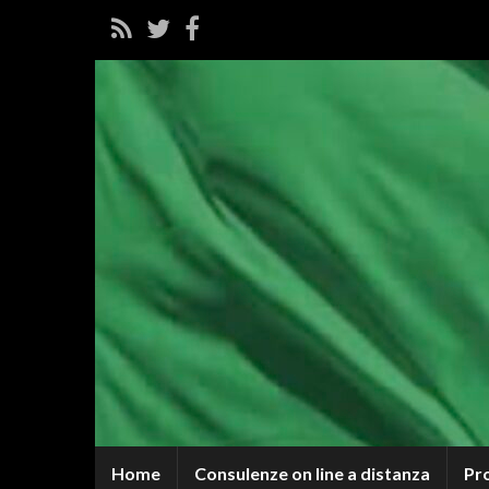
Home
Consulenze on line a distanza
Pr