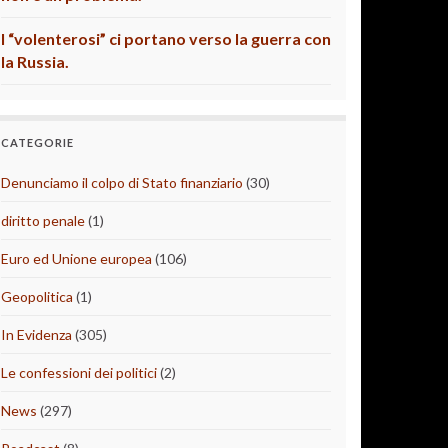
I “volenterosi” ci portano verso la guerra con
la Russia.
CATEGORIE
Denunciamo il colpo di Stato finanziario
(30)
diritto penale
(1)
Euro ed Unione europea
(106)
Geopolitica
(1)
In Evidenza
(305)
Le confessioni dei politici
(2)
News
(297)