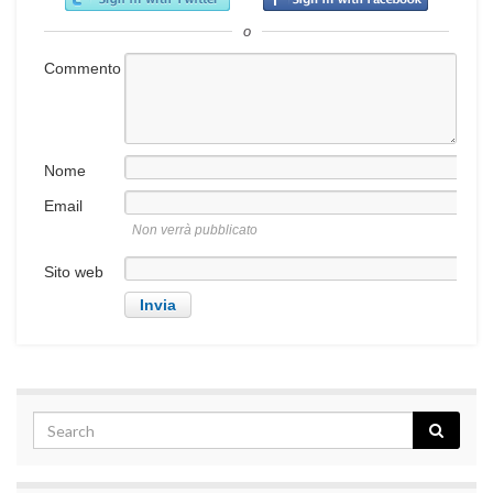
o
Commento
Nome
Email
Non verrà pubblicato
Sito web