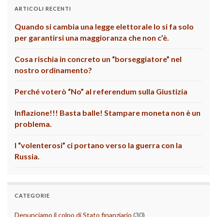
ARTICOLI RECENTI
Quando si cambia una legge elettorale lo si fa solo
per garantirsi una maggioranza che non c’è.
Cosa rischia in concreto un “borseggiatore” nel
nostro ordinamento?
Perché voterò “No” al referendum sulla Giustizia
Inflazione!!! Basta balle! Stampare moneta non è un
problema.
I “volenterosi” ci portano verso la guerra con la
Russia.
CATEGORIE
Denunciamo il colpo di Stato finanziario
(30)