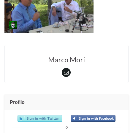
Marco Mori
Profilo
o