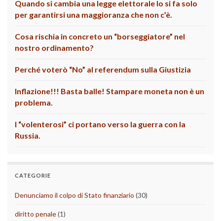
Quando si cambia una legge elettorale lo si fa solo
per garantirsi una maggioranza che non c’è.
Cosa rischia in concreto un “borseggiatore” nel
nostro ordinamento?
Perché voterò “No” al referendum sulla Giustizia
Inflazione!!! Basta balle! Stampare moneta non è un
problema.
I “volenterosi” ci portano verso la guerra con la
Russia.
CATEGORIE
Denunciamo il colpo di Stato finanziario
(30)
diritto penale
(1)