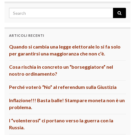
ARTICOLI RECENTI
Quando si cambia una legge elettorale lo si fa solo
per garantirsi una maggioranza che non c’è.
Cosa rischia in concreto un “borseggiatore” nel
nostro ordinamento?
Perché voterò “No” al referendum sulla Giustizia
Inflazione!!! Basta balle! Stampare moneta non è un
problema.
I “volenterosi” ci portano verso la guerra con la
Russia.