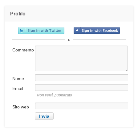
Profilo
o
Commento
Nome
Email
Non verrà pubblicato
Sito web