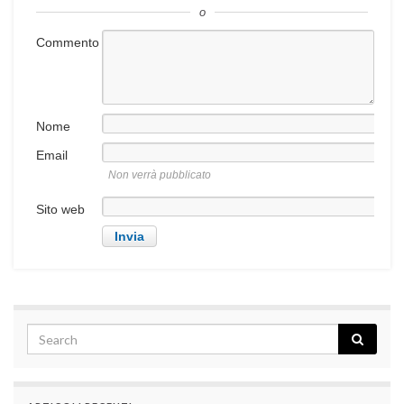
o
Commento
Nome
Email
Non verrà pubblicato
Sito web