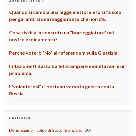
ARTICOLI RECENTI
Quando si cambia una legge elettorale lo si fa solo
per garantirsi una maggioranza che non c’è.
Cosa rischia in concreto un “borseggiatore” nel
nostro ordinamento?
Perché voterò “No” al referendum sulla Giustizia
Inflazione!!! Basta balle! Stampare moneta non è un
problema.
I “volenterosi” ci portano verso la guerra con la
Russia.
CATEGORIE
Denunciamo il colpo di Stato finanziario
(30)