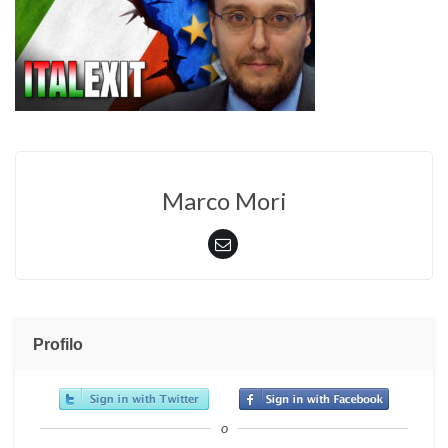
Marco Mori
Profilo
o