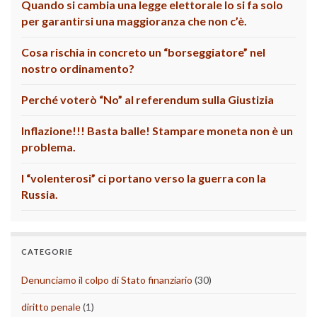
Quando si cambia una legge elettorale lo si fa solo
per garantirsi una maggioranza che non c’è.
Cosa rischia in concreto un “borseggiatore” nel
nostro ordinamento?
Perché voterò “No” al referendum sulla Giustizia
Inflazione!!! Basta balle! Stampare moneta non è un
problema.
I “volenterosi” ci portano verso la guerra con la
Russia.
CATEGORIE
Denunciamo il colpo di Stato finanziario
(30)
diritto penale
(1)