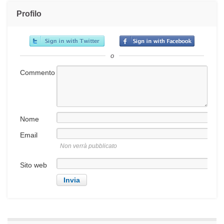
Profilo
o
Commento
Nome
Email
Non verrà pubblicato
Sito web