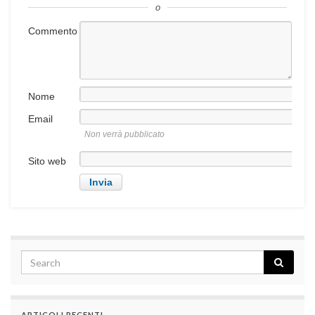
o
Commento
Nome
Email
Non verrà pubblicato
Sito web
ARTICOLI RECENTI