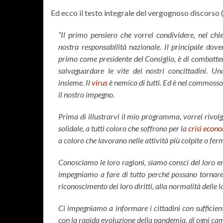
Ed ecco il testo integrale del vergognoso discorso (
“Il primo pensiero che vorrei condividere, nel ch
nostra responsabilità nazionale. Il principale dove
primo come presidente del Consiglio, è di combatte
salvaguardare le vite dei nostri concittadini. U
insieme. Il
virus
è nemico di tutti. Ed è nel commosso 
il nostro impegno.
Prima di illustrarvi il mio programma, vorrei rivolg
solidale, a tutti coloro che soffrono per la
crisi econ
a coloro che lavorano nelle attività più colpite o fer
Conosciamo le loro ragioni, siamo consci del loro en
impegniamo a fare di tutto perché possano tornare,
riconoscimento dei loro diritti, alla normalità delle 
Ci impegniamo a informare i cittadini con sufficien
con la rapida evoluzione della pandemia, di ogni ca