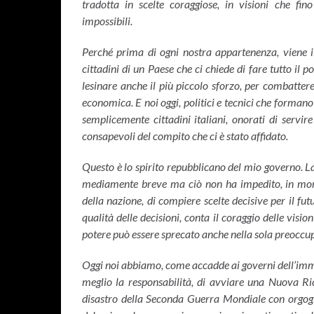
tradotta in scelte coraggiose, in visioni che f
impossibili.
Perché prima di ogni nostra appartenenza, viene i
cittadini di un Paese che ci chiede di fare tutto il 
lesinare anche il più piccolo sforzo, per combatter
economica. E noi oggi, politici e tecnici che forman
semplicemente cittadini italiani, onorati di servir
consapevoli del compito che ci è stato affidato.
Questo è lo spirito repubblicano del mio governo. La 
mediamente breve ma ciò non ha impedito, in mom
della nazione, di compiere scelte decisive per il futu
qualità delle decisioni, conta il coraggio delle visio
potere può essere sprecato anche nella sola preoccu
Oggi noi abbiamo, come accadde ai governi dell’imme
meglio la responsabilità, di avviare una Nuova Rico
disastro della Seconda Guerra Mondiale con orgogl