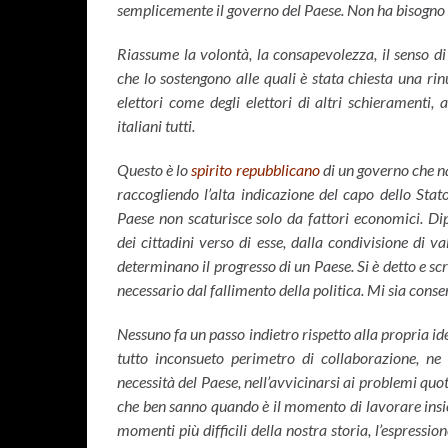
semplicemente il governo del Paese. Non ha bisogno d
Riassume la volontà, la consapevolezza, il senso di 
che lo sostengono alle quali è stata chiesta una rinu
elettori come degli elettori di altri schieramenti, a
italiani tutti.
Questo è lo
spirito repubblicano
di un governo che n
raccogliendo l’alta indicazione del capo dello Stat
Paese non scaturisce solo da fattori economici. Dipe
dei cittadini verso di esse, dalla condivisione di val
determinano il progresso di un Paese. Si è detto e sc
necessario dal fallimento della politica. Mi sia conse
Nessuno fa un passo indietro rispetto alla propria i
tutto inconsueto perimetro di collaborazione, ne
necessità del Paese, nell’avvicinarsi ai problemi quot
che ben sanno quando è il momento di lavorare insie
momenti più difficili della nostra storia, l’espressione