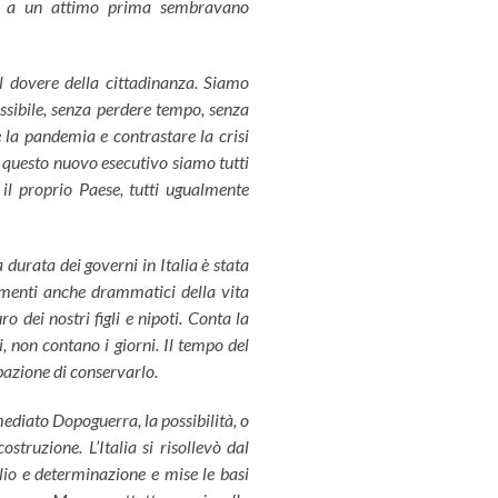
ino a un attimo prima sembravano
l dovere della cittadinanza. Siamo
possibile, senza perdere tempo, senza
e la pandemia e contrastare la crisi
o questo nuovo esecutivo siamo tutti
e il proprio Paese, tutti ugualmente
durata dei governi in Italia è stata
enti anche drammatici della vita
ro dei nostri figli e nipoti. Conta la
ni, non contano i giorni. Il tempo del
pazione di conservarlo.
diato Dopoguerra, la possibilità, o
struzione. L’Italia si risollevò dal
io e determinazione e mise le basi