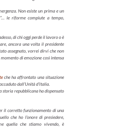
mergenza. Non esiste un prima e un
:”… le riforme compiute a tempo,
sso, di chi oggi perde il lavoro o è
iare, ancora una volta il presidente
tato assegnato, vorrei dirvi che non
 un momento di emozione così intensa
te
che ha affrontato una situazione
caduto dall’Unità d’Italia.
La storia repubblicana ha dispensato
per il corretto funzionamento di una
ello che ho l’onore di presiedere,
me quella che stiamo vivendo, è