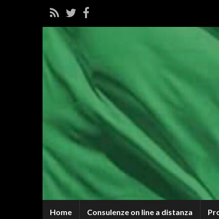
Home
Consulenze on line a distanza
Pr