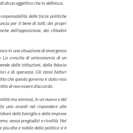
i alcun aggettivo che lo definisca.
responsabilità delle forze politiche
ncia per il bene di tutti, dei propri
nche dell’opposizione, dei cittadini
asce in una situazione di emergenza
o. La crescita di un’economia di un
nde dalle istituzioni, dalla fiducia
ori e di speranze. Gli stessi fattori
ritto che questo governo è stato reso
ntito di non essere d’accordo.
dentità ma semmai, in un nuovo e del
 fa uno avanti nel rispondere alle
idiani delle famiglie e delle imprese
me, senza pregiudizi e rivalità. Nei
 più alta e nobile della politica si è