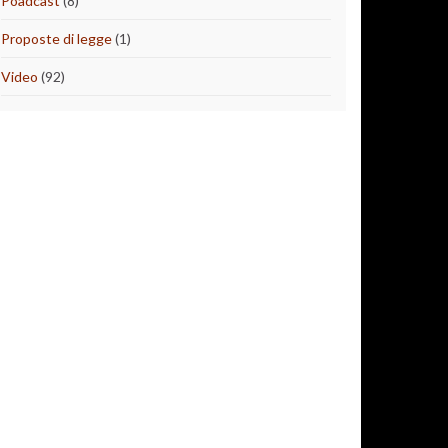
Poadcast
(8)
Proposte di legge
(1)
Video
(92)