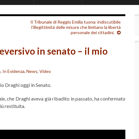
Il Tribunale di Reggio Emilia tuona: indiscutibile
l’illegittimità delle misure che limitano la libertà
personale dei cittadini.
eversivo in senato – il mio
o
,
In Evidenza
,
News
,
Video
io Draghi oggi in Senato.
ale, che Draghi aveva già ribadito in passato, ha confermato
ù restituita.