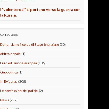
I “volenterosi” ci portano verso la guerra con
la Russia.
CATEGORIE
Denunciamo il colpo di Stato finanziario
(30)
diritto penale
(1)
Euro ed Unione europea
(106)
Geopolitica
(1)
In Evidenza
(305)
Le confessioni dei politici
(2)
News
(297)