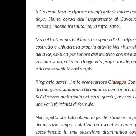
Il Governo farà le riforme ma affronterà anche l’e
dopo. Siamo consci dell’insegnamento di Cavour
invece di indebolire l’autorità, la rafforzano”.
Ma nel frattempo dobbiamo occuparci di chi soffre ade
costretto a chiudere la propria attività.Nel ringraz
della Repubblica per l’onore dell’incarico che mi è s
vi è mai stato, nella mia lunga vita professionale,
e di responsabilità così ampia.
Ringrazio altresì il mio predecessore
Giuseppe Con
di emergenza sanitaria ed economica come mai era ac
Si è discusso molto sulla natura di questo governo. 
una varietà infinita di formule.
Nel rispetto che tutti abbiamo per le istituzioni e 
democrazia rappresentativa, un esecutivo come qu
specialmente in una situazione drammatica co