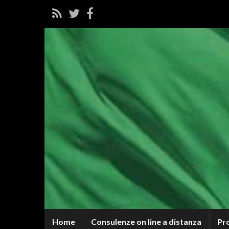
Home
Consulenze on line a distanza
Pr