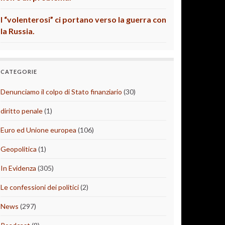
I “volenterosi” ci portano verso la guerra con
la Russia.
CATEGORIE
Denunciamo il colpo di Stato finanziario
(30)
diritto penale
(1)
Euro ed Unione europea
(106)
Geopolitica
(1)
In Evidenza
(305)
Le confessioni dei politici
(2)
News
(297)