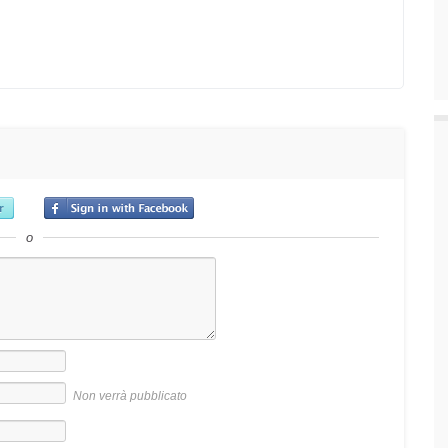
o
Non verrà pubblicato