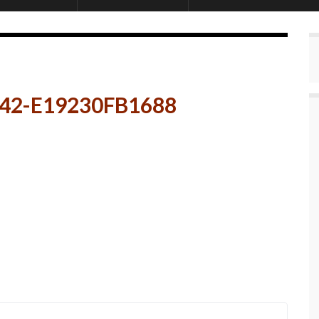
E42-E19230FB1688