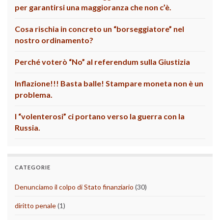
per garantirsi una maggioranza che non c’è.
Cosa rischia in concreto un “borseggiatore” nel
nostro ordinamento?
Perché voterò “No” al referendum sulla Giustizia
Inflazione!!! Basta balle! Stampare moneta non è un
problema.
I “volenterosi” ci portano verso la guerra con la
Russia.
CATEGORIE
Denunciamo il colpo di Stato finanziario
(30)
diritto penale
(1)