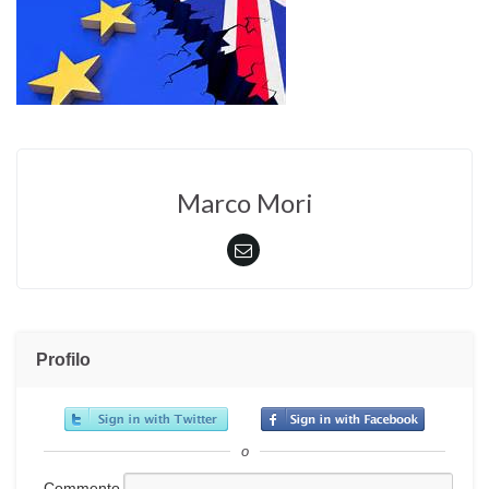
Marco Mori
Profilo
o
Commento