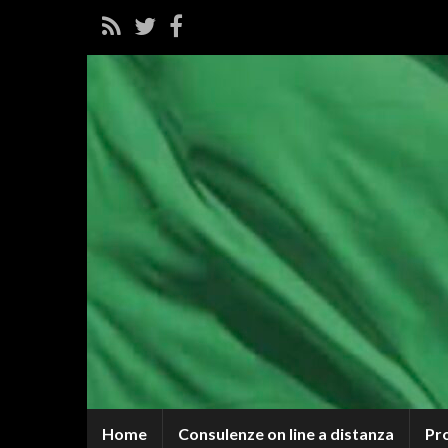
Home
Consulenze on line a distanza
Pr