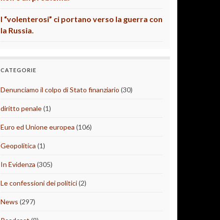
I “volenterosi” ci portano verso la guerra con
la Russia.
CATEGORIE
Denunciamo il colpo di Stato finanziario
(30)
diritto penale
(1)
Euro ed Unione europea
(106)
Geopolitica
(1)
In Evidenza
(305)
Le confessioni dei politici
(2)
News
(297)