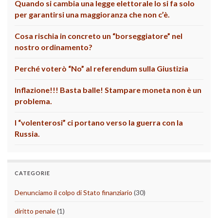
Quando si cambia una legge elettorale lo si fa solo
per garantirsi una maggioranza che non c’è.
Cosa rischia in concreto un “borseggiatore” nel
nostro ordinamento?
Perché voterò “No” al referendum sulla Giustizia
Inflazione!!! Basta balle! Stampare moneta non è un
problema.
I “volenterosi” ci portano verso la guerra con la
Russia.
CATEGORIE
Denunciamo il colpo di Stato finanziario
(30)
diritto penale
(1)