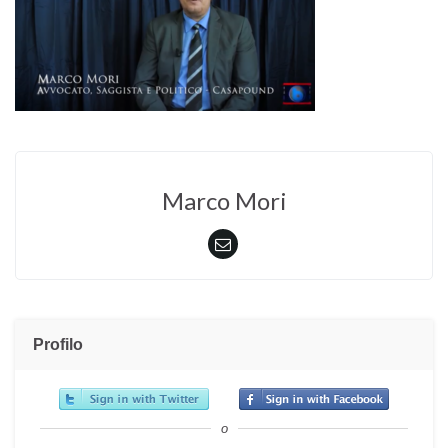
Marco Mori
Profilo
o