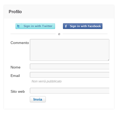
Profilo
o
Commento
Nome
Email
Non verrà pubblicato
Sito web