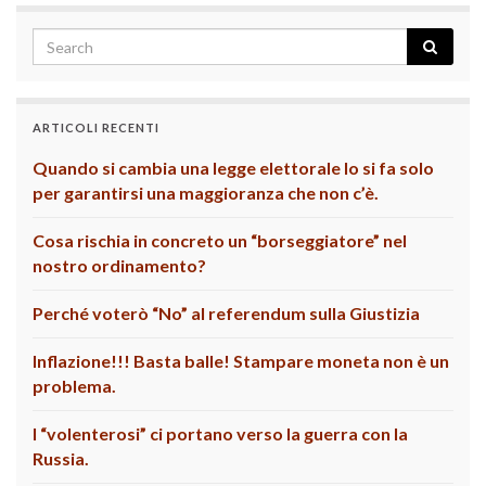
ARTICOLI RECENTI
Quando si cambia una legge elettorale lo si fa solo
per garantirsi una maggioranza che non c’è.
Cosa rischia in concreto un “borseggiatore” nel
nostro ordinamento?
Perché voterò “No” al referendum sulla Giustizia
Inflazione!!! Basta balle! Stampare moneta non è un
problema.
I “volenterosi” ci portano verso la guerra con la
Russia.