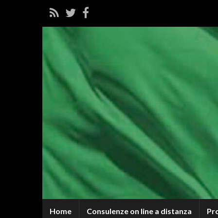
Home
Consulenze on line a distanza
Pr