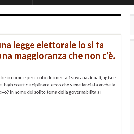
a legge elettorale lo si fa
 una maggioranza che non c’è.
che in nome e per conto dei mercati sovranazionali, agisce
” high court disciplinare, ecco che viene lanciata anche la
ivo? In nome del solito tema della governabilità si