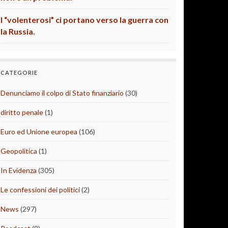
I “volenterosi” ci portano verso la guerra con
la Russia.
CATEGORIE
Denunciamo il colpo di Stato finanziario
(30)
diritto penale
(1)
Euro ed Unione europea
(106)
Geopolitica
(1)
In Evidenza
(305)
Le confessioni dei politici
(2)
News
(297)