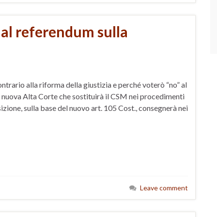
 al referendum sulla
rario alla riforma della giustizia e perché voterò “no” al
 nuova Alta Corte che sostituirà il CSM nei procedimenti
sizione, sulla base del nuovo art. 105 Cost., consegnerà nei
Leave comment