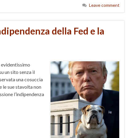
Leave comment
dipendenza della Fed e la
i evidentissimo
u un sito senza il
osservata una cosuccia
 le sue stavolta non
ussione l’indipendenza