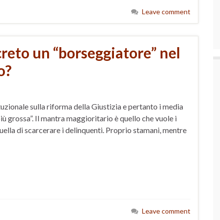
Leave comment
creto un “borseggiatore” nel
o?
zionale sulla riforma della Giustizia e pertanto i media
ù grossa”. Il mantra maggioritario è quello che vuole i
uella di scarcerare i delinquenti. Proprio stamani, mentre
Leave comment