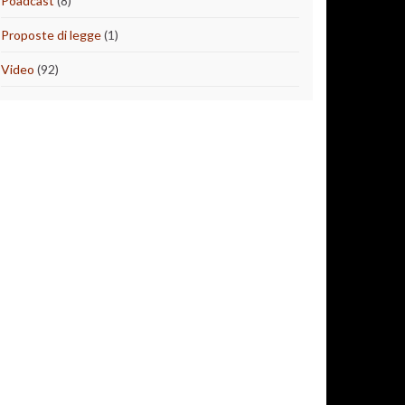
Poadcast
(8)
Proposte di legge
(1)
Video
(92)