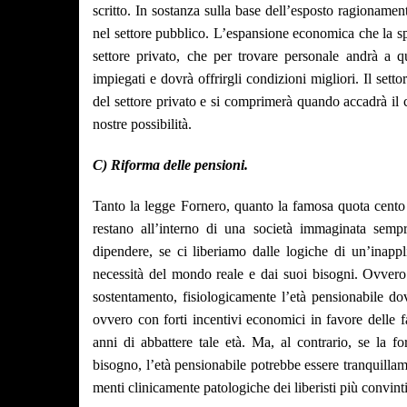
scritto. In sostanza sulla base dell’esposto ragionamen
nel settore pubblico. L’espansione economica che la sp
settore privato, che per trovare personale andrà a q
impiegati e dovrà offrirgli condizioni migliori. Il set
del settore privato e si comprimerà quando accadrà il 
nostre possibilità.
C) Riforma delle pensioni.
Tanto la legge Fornero, quanto la famosa quota cento 
restano all’interno di una società immaginata semp
dipendere, se ci liberiamo dalle logiche di un’inappli
necessità del mondo reale e dai suoi bisogni. Ovvero 
sostentamento, fisiologicamente l’età pensionabile dov
ovvero con forti incentivi economici in favore delle 
anni di abbattere tale età. Ma, al contrario, se la f
bisogno, l’età pensionabile potrebbe essere tranquillam
menti clinicamente patologiche dei liberisti più convinti