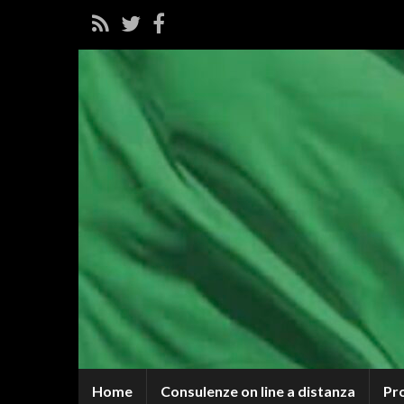
Home
Consulenze on line a distanza
Pr