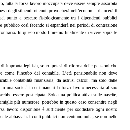
to, tutta la forza lavoro inoccupata deve essere sempre assorbita
esa degli stipendi ottenuti provocherà nell’economia rilancerà il
uel punto a pescare fisiologicamente tra i dipendenti pubblici
tore pubblico così facendo si espanderà nei periodi di contrazione
contrario. In questo modo finiremo finalmente di vivere sopra le
di impronta leghista, sono ipotesi di riforma delle pensioni che
re come l’incubo del contabile. L’età pensionabile non deve
cabile contabilità finanziaria, da astrusi calcoli, ma solo dalle
in una società in cui manchi la forza lavoro necessaria al suo
rebbe essere posticipata. Solo una politica attiva sulle nascite,
famiglie più numerose, potrebbe in questo caso consentire negli
orza lavoro disponibile è sufficiente per soddisfare ogni nostro
ente abbassata. I conti pubblici non centrano nulla, se non nelle
.