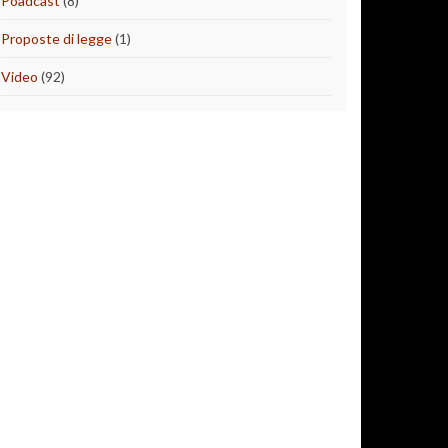
Poadcast
(8)
Proposte di legge
(1)
Video
(92)