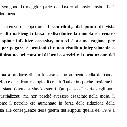
e svolgono la maggior parte del lavoro al posto nostro, l’età
fino meno.
 assenza di coperture.
I contributi, dal punto di vista
 di qualsivoglia tassa: redistribuire la moneta e drenare
 spinte inflattive eccessive, non vi è alcuna ragione per
per pagare le pensioni che non risultino integralmente o
finiranno nei consumi di beni o servizi e la produzione del
 prima a produrre di più in caso di un aumento della domanda,
Non esiste alcun esempio di crisi inflattive in epoche moderne in
on siano dovute a shock esterni. Qui penso alle crisi degli anni
strializzati, ma non perché avessero esagerato nella spesa, li
me il petrolio era aumentato in forza della riduzione della
vuta alle conseguenze della guerra del Kippur
, quella del 1979 a