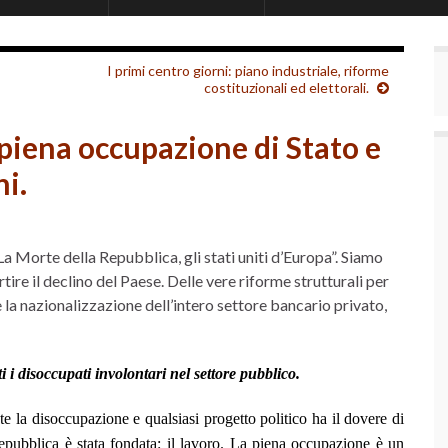
I primi centro giorni: piano industriale, riforme
costituzionali ed elettorali.
 piena occupazione di Stato e
ni.
a Morte della Repubblica, gli stati uniti d’Europa”. Siamo
ire il declino del Paese. Delle vere riforme strutturali per
e la nazionalizzazione dell’intero settore bancario privato,
 disoccupati involontari nel settore pubblico.
te la disoccupazione e qualsiasi progetto politico ha il dovere di
Repubblica è stata fondata: il lavoro. La piena occupazione è un