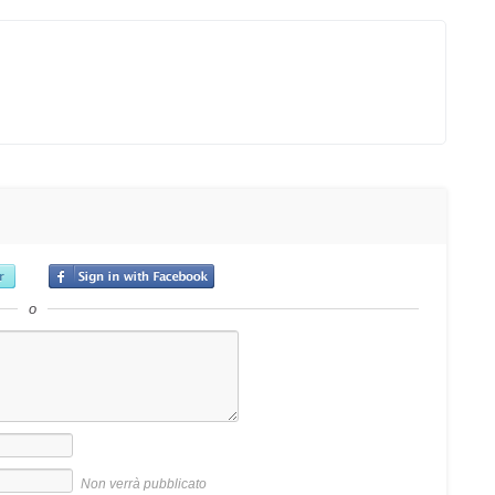
o
Non verrà pubblicato