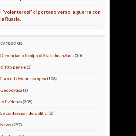
I “volenterosi” ci portano verso la guerra con
la Russia.
CATEGORIE
Denunciamo il colpo di Stato finanziario
(30)
diritto penale
(1)
Euro ed Unione europea
(106)
Geopolitica
(1)
In Evidenza
(305)
Le confessioni dei politici
(2)
News
(297)