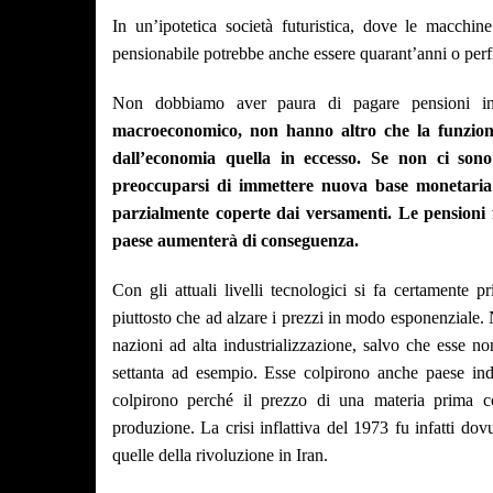
In un’ipotetica società futuristica, dove le macchin
pensionabile potrebbe anche essere quarant’anni o per
Non dobbiamo aver paura di pagare pensioni in
macroeconomico, non hanno altro che la funzione
dall’economia quella in eccesso. Se non ci sono
preoccuparsi di immettere nuova base monetaria 
parzialmente coperte dai versamenti. Le pensioni 
paese aumenterà di conseguenza.
Con gli attuali livelli tecnologici si fa certamente
piuttosto che ad alzare i prezzi in modo esponenziale. 
nazioni ad alta industrializzazione, salvo che esse n
settanta ad esempio. Esse colpirono anche paese indu
colpirono perché il prezzo di una materia prima co
produzione. La crisi inflattiva del 1973 fu infatti do
quelle della rivoluzione in Iran
.