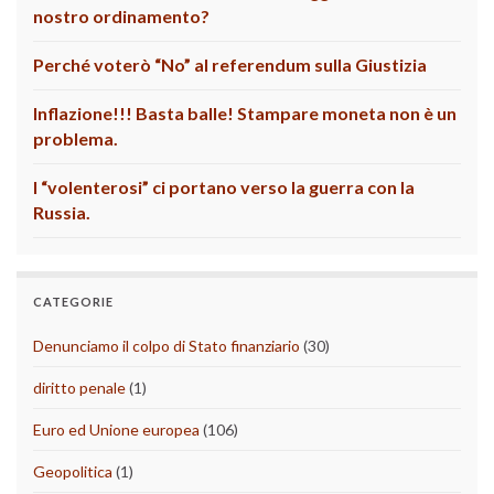
nostro ordinamento?
Perché voterò “No” al referendum sulla Giustizia
Inflazione!!! Basta balle! Stampare moneta non è un
problema.
I “volenterosi” ci portano verso la guerra con la
Russia.
CATEGORIE
Denunciamo il colpo di Stato finanziario
(30)
diritto penale
(1)
Euro ed Unione europea
(106)
Geopolitica
(1)