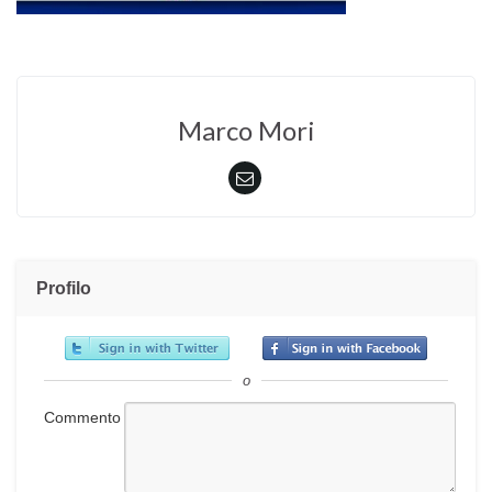
Marco Mori
Profilo
o
Commento