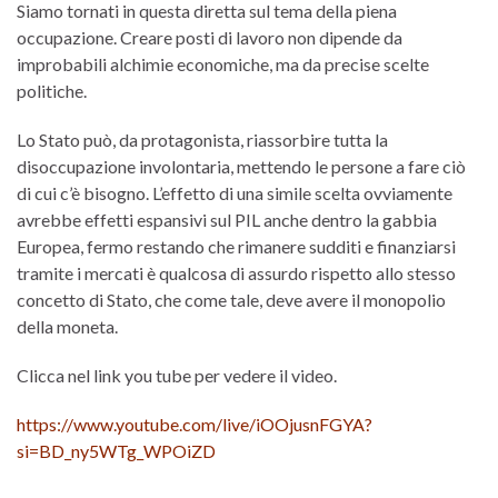
Siamo tornati in questa diretta sul tema della piena
occupazione. Creare posti di lavoro non dipende da
improbabili alchimie economiche, ma da precise scelte
politiche.
Lo Stato può, da protagonista, riassorbire tutta la
disoccupazione involontaria, mettendo le persone a fare ciò
di cui c’è bisogno. L’effetto di una simile scelta ovviamente
avrebbe effetti espansivi sul PIL anche dentro la gabbia
Europea, fermo restando che rimanere sudditi e finanziarsi
tramite i mercati è qualcosa di assurdo rispetto allo stesso
concetto di Stato, che come tale, deve avere il monopolio
della moneta.
Clicca nel link you tube per vedere il video.
https://www.youtube.com/live/iOOjusnFGYA?
si=BD_ny5WTg_WPOiZD