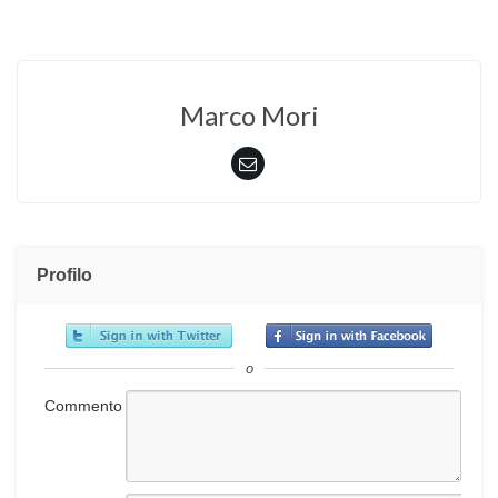
Marco Mori
Profilo
o
Commento