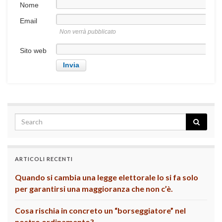
Nome
Email
Non verrà pubblicato
Sito web
ARTICOLI RECENTI
Quando si cambia una legge elettorale lo si fa solo
per garantirsi una maggioranza che non c’è.
Cosa rischia in concreto un “borseggiatore” nel
nostro ordinamento?