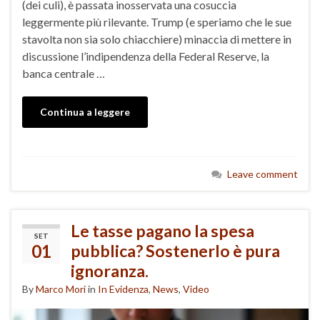
(dei culi), è passata inosservata una cosuccia
leggermente più rilevante. Trump (e speriamo che le sue
stavolta non sia solo chiacchiere) minaccia di mettere in
discussione l’indipendenza della Federal Reserve, la
banca centrale …
Continua a leggere
Leave comment
Le tasse pagano la spesa
SET
01
pubblica? Sostenerlo è pura
ignoranza.
By
Marco Mori
in
In Evidenza
,
News
,
Video