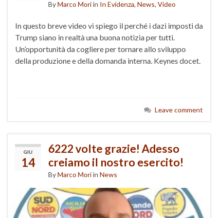
By
Marco Mori
in
In Evidenza
,
News
,
Video
In questo breve video vi spiego il perché i dazi imposti da
Trump siano in realtà una buona notizia per tutti.
Un’opportunità da cogliere per tornare allo sviluppo
della produzione e della domanda interna. Keynes docet.
Leave comment
6222 volte grazie! Adesso
GIU
14
creiamo il nostro esercito!
By
Marco Mori
in
News