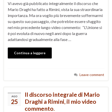
Vi avevo già pubblicato integralmente il discorso che
Mario Draghi ha fatto a Rimini, vista la sua straordinaria
importanza. Ma ora voglio più brevemente soffermarmi
su questo suo passaggio, che potrebbe essere sfuggito
nel mio precedente lungo video commento: “L’Unione si
è poi evoluta di nuovo negli anni dopo la guerra
adattandosi gradualmente alla fase …
Continua a leggere
Leave comment
Il discorso integrale di Mario
AGO
25
Draghi a Rimini, il mio video
commento.