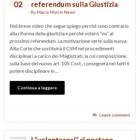
02
referendum sulla Giustizia
By
Marco Mori
in
News
Nel breve video che segue spiego perché sono contrario
alla riforma della giustizia e perché voterò “no” al
prossimo referendum. La motivazione verte sulla nuova
Alta Corte che sostituirà il CSM nei procedimenti
disciplinari a carico dei Magistrati, la cui composizione,
sulla base del nuovo art. 105 Cost., consegnerà nei fatti il
potere disciplinare in …
Continua a leggere
Leave comment
I “volenterosi” ci portano