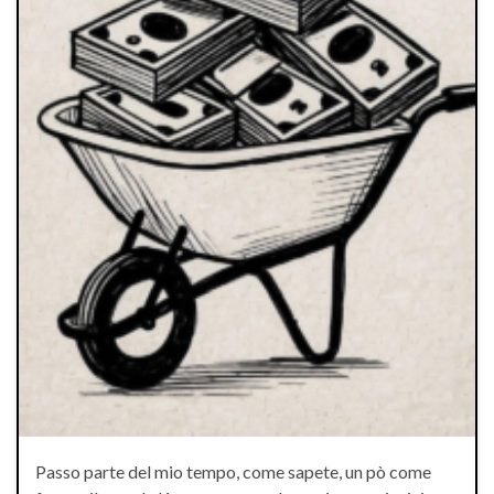
Passo parte del mio tempo, come sapete, un pò come