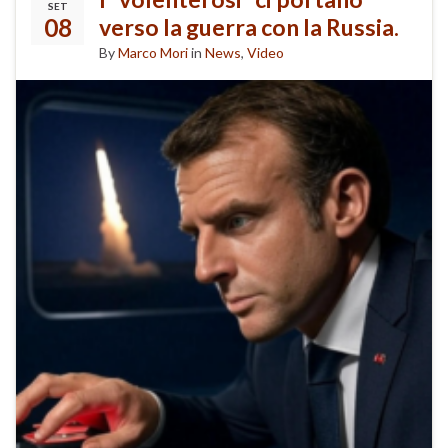
SET
08
verso la guerra con la Russia.
By
Marco Mori
in
News
,
Video