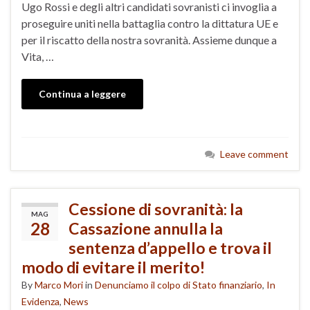
Ugo Rossi e degli altri candidati sovranisti ci invoglia a
proseguire uniti nella battaglia contro la dittatura UE e
per il riscatto della nostra sovranità. Assieme dunque a
Vita, …
Continua a leggere
Leave comment
Cessione di sovranità: la
MAG
28
Cassazione annulla la
sentenza d’appello e trova il
modo di evitare il merito!
By
Marco Mori
in
Denunciamo il colpo di Stato finanziario
,
In
Evidenza
,
News