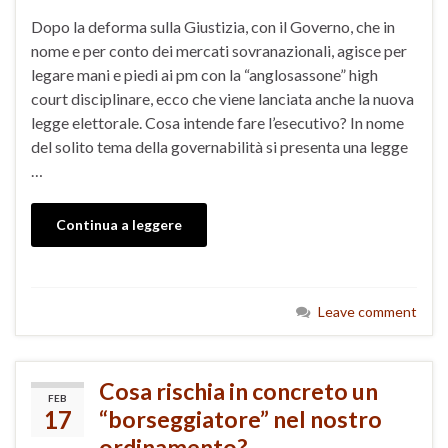
Dopo la deforma sulla Giustizia, con il Governo, che in
nome e per conto dei mercati sovranazionali, agisce per
legare mani e piedi ai pm con la “anglosassone” high
court disciplinare, ecco che viene lanciata anche la nuova
legge elettorale. Cosa intende fare l’esecutivo? In nome
del solito tema della governabilità si presenta una legge
…
Continua a leggere
Leave comment
Cosa rischia in concreto un
FEB
17
“borseggiatore” nel nostro
ordinamento?