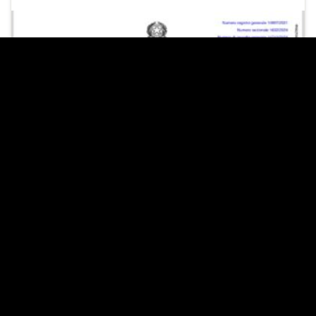
Si è conclusa dopo dieci anni la battaglia legale con cui
avevo provato a portare all’attenzione dei massimi
organi della Giustizia italiana la questione della cessione
di sovranità. In particolare l’azione mirava a far
dichiarare incostituzionali le leggi di ratifica dei Trattati