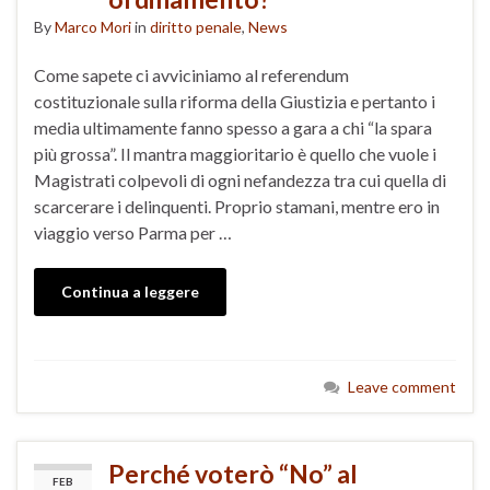
By
Marco Mori
in
diritto penale
,
News
Come sapete ci avviciniamo al referendum
costituzionale sulla riforma della Giustizia e pertanto i
media ultimamente fanno spesso a gara a chi “la spara
più grossa”. Il mantra maggioritario è quello che vuole i
Magistrati colpevoli di ogni nefandezza tra cui quella di
scarcerare i delinquenti. Proprio stamani, mentre ero in
viaggio verso Parma per …
Continua a leggere
Leave comment
Perché voterò “No” al
FEB