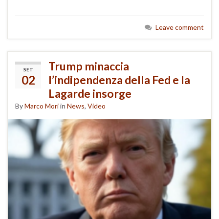
Leave comment
Trump minaccia
SET
02
l’indipendenza della Fed e la
Lagarde insorge
By
Marco Mori
in
News
,
Video