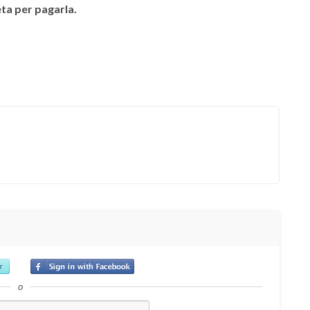
ta per pagarla.
o