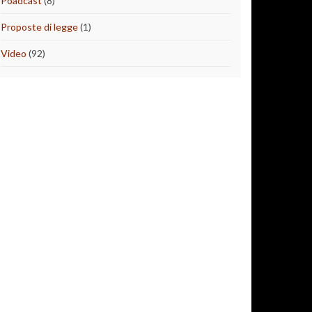
Poadcast
(8)
Proposte di legge
(1)
Video
(92)