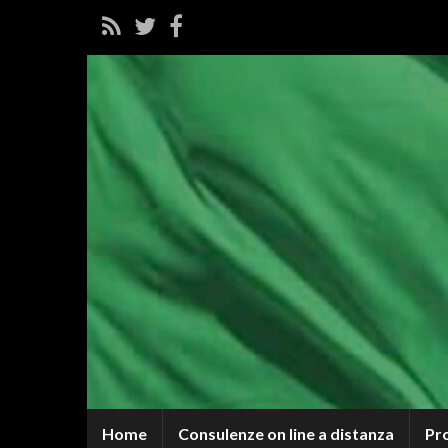
Home
Consulenze on line a distanza
Pr