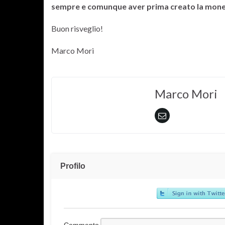
sempre e comunque aver prima creato la mone
Buon risveglio!
Marco Mori
Marco Mori
Profilo