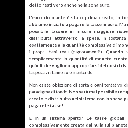
detto resti vero anche nella zona euro.
L’euro circolante è stato prima creato, in fo
abbiamo iniziato a pagare le tasse in euro
. Ma 
possibile tassare in misura maggiore risp
distribuita attraverso la spesa
. In sostanz
esattamente alla quantità complessiva di monet
i propri beni reali (pignoramenti!).
Quando v
semplicemente la quantità di moneta creata d
quindi che vogliono appropriarsi dei nostri ri
la spesa vi stanno solo mentendo.
Non esiste obiezione di sorta e ogni tentativo d
paradigma di fondo.
Non sarà mai possibile recu
creato e distribuito nel sistema con la spesa p
pagare le tasse!
E in un sistema aperto?
Le tasse globali
complessivamente creata dal nulla sul pianeta