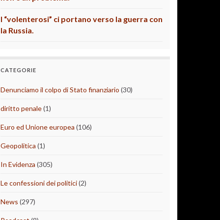
I “volenterosi” ci portano verso la guerra con
la Russia.
CATEGORIE
Denunciamo il colpo di Stato finanziario
(30)
diritto penale
(1)
Euro ed Unione europea
(106)
Geopolitica
(1)
In Evidenza
(305)
Le confessioni dei politici
(2)
News
(297)