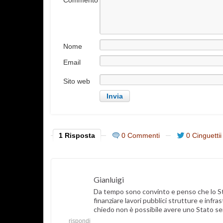
Commento
Nome
Email
Sito web
1 Risposta
0 Commenti
0 Cinguettii
Gianluigi
Da tempo sono convinto e penso che lo Sta
finanziare lavori pubblici strutture e infras
chiedo non è possibile avere uno Stato sen
rispondi