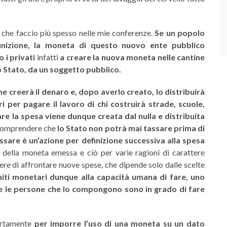
 che faccio più spesso nelle mie conferenze.
Se un popolo
finizione, la moneta di questo nuovo ente pubblico
 i privati
infatti
a creare la nuova moneta nelle cantine
o Stato, da un soggetto pubblico.
he creerà il denaro e, dopo averlo creato, lo distribuirà
 per pagare il lavoro di chi costruirà strade, scuole,
re la spesa viene dunque creata dal nulla e distribuita
 comprendere che
lo Stato non potrà mai tassare prima di
ssare è un’azione per definizione successiva alla spesa
e della moneta emessa e ciò per varie ragioni di carattere
tere di affrontare nuove spese, che dipende solo dalle scelte
iti monetari dunque alla capacità umana di fare, uno
che le persone che lo compongono sono in grado di fare
rtamente
per imporre l’uso di una moneta su un dato