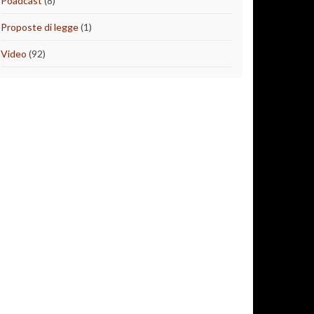
Poadcast
(8)
Proposte di legge
(1)
Video
(92)