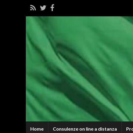
Home
Consulenze on line a distanza
Pr