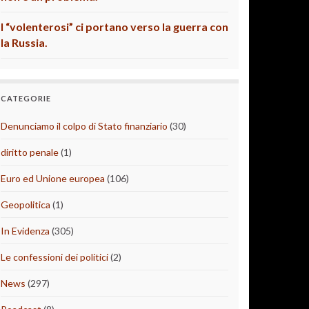
I “volenterosi” ci portano verso la guerra con
la Russia.
CATEGORIE
Denunciamo il colpo di Stato finanziario
(30)
diritto penale
(1)
Euro ed Unione europea
(106)
Geopolitica
(1)
In Evidenza
(305)
Le confessioni dei politici
(2)
News
(297)