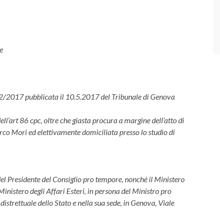
e
252/2017 pubblicata il 10.5.2017 del Tribunale di Genova
dell’art 86 cpc, oltre che giasta procura a margine dell’atto di
rco Mori ed elettivamente domiciliata presso lo studio di
del Presidente del Consiglio pro tempore, nonché il Ministero
Ministero degli Affari Esteri, in persona del Ministro pro
distrettuale dello Stato e nella sua sede, in Genova, Viale