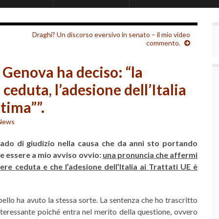
Draghi? Un discorso eversivo in senato – il mio video
commento.
i Genova ha deciso: “la
ceduta, l’adesione dell’Italia
tima””.
News
rado di giudizio nella causa che da anni sto portando
e essere a mio avviso ovvio:
una pronuncia che affermi
e ceduta e che l’adesione dell’Italia ai Trattati UE è
ello ha avuto la stessa sorte. La sentenza che ho trascritto
eressante poiché entra nel merito della questione, ovvero