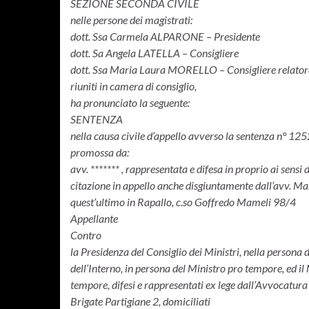
SEZIONE SECONDA CIVILE
nelle persone dei magistrati:
dott. Ssa Carmela ALPARONE – Presidente
dott. Sa Angela LATELLA – Consigliere
dott. Ssa Maria Laura MORELLO – Consigliere relator
riuniti in camera di consiglio,
ha pronunciato la seguente:
SENTENZA
nella causa civile d’appello avverso la sentenza n° 1
promossa da:
avv. ******* , rappresentata e difesa in proprio ai sensi 
citazione in appello anche disgiuntamente dall’avv. Ma
quest’ultimo in Rapallo, c.so Goffredo Mameli 98/4
Appellante
Contro
la Presidenza del Consiglio dei Ministri, nella persona 
dell’Interno, in persona del Ministro pro tempore, ed il 
tempore, difesi e rappresentati ex lege dall’Avvocatura 
Brigate Partigiane 2, domiciliati