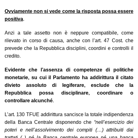
Ovviamente non si vede come la risposta possa essere
positiva
.
Anzi a tale assetto non è neppure compatibile, come
rilevato in corso di causa, anche con l’art. 47 Cost. che
prevede che la Repubblica disciplini, coordini e controlli il
credito.
Evidente che l’assenza di competenze di politiche
monetarie, su cui il Parlamento ha addirittura il citato
divieto assoluto di legiferare, esclude che la
Repubblica possa disciplinare, coordinare o
controllare alcunché
.
L’art. 130 TFUE addirittura sancisce la totale indipendenza
della Banca Centrale disponendo che
“nell’esercizio dei
poteri e nell’assolvimento dei compiti (…) attribuiti dai
trattati (..) né la Banca centrale europea né una banca