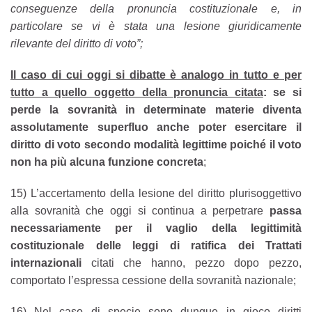
conseguenze della pronuncia costituzionale e, in
particolare se vi è stata una lesione giuridicamente
rilevante del diritto di voto”;
Il caso di cui oggi si dibatte è analogo in tutto e per
tutto a quello oggetto della pronuncia citata
:
se si
perde la sovranità in determinate materie diventa
assolutamente superfluo anche poter esercitare il
diritto di voto secondo modalità legittime poiché il voto
non ha più alcuna funzione concreta
;
15) L’accertamento della lesione del diritto plurisoggettivo
alla sovranità che oggi si continua a perpetrare
passa
necessariamente per il vaglio della legittimità
costituzionale delle leggi di ratifica dei Trattati
internazionali
citati che hanno, pezzo dopo pezzo,
comportato l’espressa cessione della sovranità nazionale;
16) Nel caso di specie sono dunque in gioco diritti