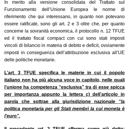
In merito alla versione consolidata del Trattato sul
Funzionamento dell’Unione Europea le norme di
riferimento che qui interessano, in quanto non potevano
essere ratificate, sono gli art. 2 e 3 oltre che, per quanto
concerne la sovranità economica, il protocollo n. 12 TFUE
ed il trattato fiscal compact con cui sono stati imposti
vincoli di bilancio in materia di debito e deficit, ovviamente
imposti in conseguenza dell’attribuzione esclusiva all’UE
delle politiche monetarie.
L’art. 3 TFUE specifica le materie in cui il popolo
italiano non ha più alcuna voce in capitolo, nelle quali
l’unione ha competenza “esclusiva” tra di esse spicca
per importanza appunto la lettera c) dell’articolo in
parola che sottrae alla giurisdizione nazionale
“la
politica monetaria per gli Stati membri la cui moneta è
l’euro”
.
Il precedente art. 2 TFUE afferma come già detto: