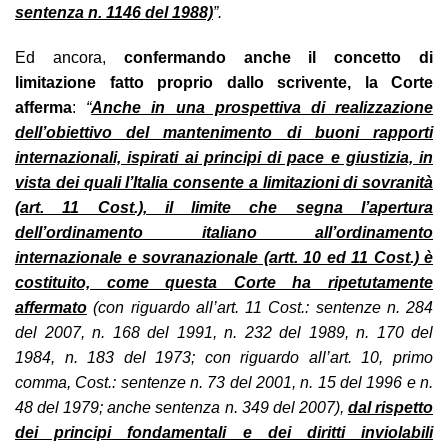
sentenza n. 1146 del 1988)
”.
Ed ancora,
confermando anche il concetto di
limitazione fatto proprio dallo scrivente, la Corte
afferma
:
“
Anche in una prospettiva di realizzazione
dell’obiettivo del mantenimento di buoni rapporti
internazionali, ispirati ai principi di pace e giustizia, in
vista dei quali l’Italia consente a limitazioni di sovranità
(art. 11 Cost.), il limite che segna l’apertura
dell’ordinamento italiano all’ordinamento
internazionale e sovranazionale (artt. 10 ed 11 Cost.) è
costituito, come questa Corte ha ripetutamente
affermato
(con riguardo all’art. 11 Cost.: sentenze n. 284
del 2007, n. 168 del 1991, n. 232 del 1989, n. 170 del
1984, n. 183 del 1973; con riguardo all’art. 10, primo
comma, Cost.: sentenze n. 73 del 2001, n. 15 del 1996 e n.
48 del 1979; anche sentenza n. 349 del 2007),
dal rispetto
dei principi fondamentali e dei diritti inviolabili