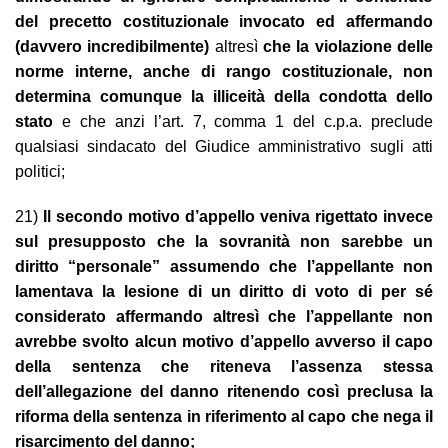
del precetto costituzionale invocato ed affermando
(davvero incredibilmente)
altresì
che la violazione delle
norme interne, anche di rango costituzionale, non
determina comunque la illiceità della condotta dello
stato
e che anzi l’art. 7, comma 1 del c.p.a. preclude
qualsiasi sindacato del Giudice amministrativo sugli atti
politici;
21)
Il secondo motivo d’appello veniva rigettato invece
sul presupposto che la sovranità non sarebbe un
diritto “personale” assumendo che l’appellante non
lamentava la lesione di un diritto di voto di per sé
considerato affermando altresì che l’appellante non
avrebbe svolto alcun motivo d’appello avverso il capo
della sentenza che riteneva l’assenza stessa
dell’allegazione del danno ritenendo così preclusa la
riforma della sentenza in riferimento al capo che nega il
risarcimento del danno;