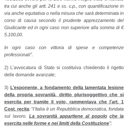
tra cui anche gli artt. 241 e ss. c.p., con quantificazione in
via anche equitativa o nella misura che sarà determinata in
corso di causa secondo il prudente apprezzamento del
Giudicante ed in ogni caso non superiore alla somma di €
5.100,00.
In ogni caso con vittoria di spese e competenze
professionali”.
2) L’avvocatura di Stato si costituiva chiedendo il rigetto
delle domande avanzate;
3)
L’esponente, a fondamento della lamentata lesione
della propria sovranità, diritto plurisoggettivo che si
esercita per tramite il voto, rammentava che l’art. 1
Cost. recita
: “
l’Italia è un Repubblica democratica, fondata
sul lavoro.
La sovranità appartiene al popolo
che la
esercita nelle forme e nei limiti della Costituzione
”;