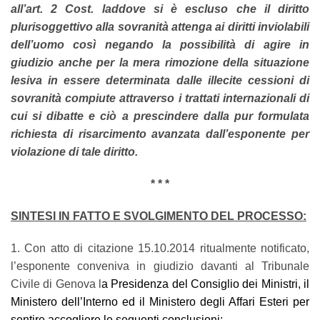
all’art. 2 Cost. laddove si è escluso che il diritto
plurisoggettivo alla sovranità attenga ai diritti inviolabili
dell’uomo così negando la possibilità di agire in
giudizio anche per la mera rimozione della situazione
lesiva in essere determinata dalle illecite cessioni di
sovranità compiute attraverso i trattati internazionali di
cui si dibatte e ciò a prescindere dalla pur formulata
richiesta di risarcimento avanzata dall’esponente per
violazione di tale diritto.
* * *
SINTESI IN FATTO E SVOLGIMENTO DEL PROCESSO:
1. Con atto di citazione 15.10.2014 ritualmente notificato,
l’esponente conveniva in giudizio davanti al Tribunale
Civile di Genova l
a
Presidenza del Consiglio dei Ministri, il
Ministero dell’Interno ed il Ministero degli Affari Esteri per
sentire accogliere le seguenti conclusioni: