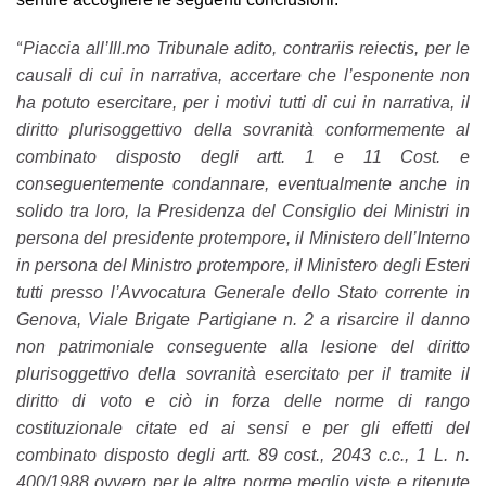
“
Piaccia all’Ill.mo Tribunale adito, contrariis reiectis, per le
causali di cui in narrativa,
accertare che l’esponente non
ha potuto esercitare, per i motivi tutti di cui in narrativa, il
diritto plurisoggettivo della sovranità conformemente al
combinato disposto degli artt. 1 e 11 Cost. e
conseguentemente condannare, eventualmente anche in
solido tra loro,
la Presidenza del Consiglio dei Ministri in
persona del presidente protempore, il Ministero dell’Interno
in persona del Ministro protempore, il Ministero degli Esteri
tutti presso l’Avvocatura Generale dello Stato corrente in
Genova, Viale Brigate Partigiane n. 2 a risarcire il danno
non patrimoniale conseguente alla lesione del diritto
plurisoggettivo della sovranità esercitato per il tramite il
diritto di voto e ciò in forza delle norme di rango
costituzionale citate ed ai sensi e per gli effetti del
combinato disposto degli artt. 89 cost., 2043 c.c., 1 L. n.
400/1988 ovvero per le altre norme meglio viste e ritenute