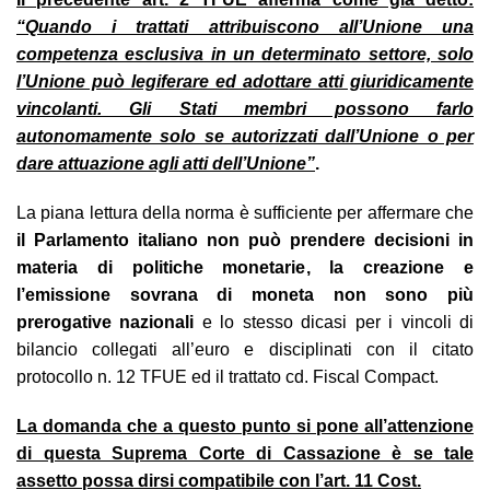
“Quando i trattati attribuiscono all’Unione una
competenza esclusiva in un determinato settore, solo
l’Unione può legiferare ed adottare atti giuridicamente
vincolanti. Gli Stati membri possono farlo
autonomamente solo se autorizzati dall’Unione o per
dare attuazione agli atti dell’Unione”
.
La piana lettura della norma è sufficiente per affermare che
il Parlamento italiano non può prendere decisioni in
materia di politiche monetarie, la creazione e
l’emissione sovrana di moneta non sono più
prerogative nazionali
e lo stesso dicasi per i vincoli di
bilancio collegati all’euro e disciplinati con il citato
protocollo n. 12 TFUE ed il trattato cd. Fiscal Compact.
La domanda che a questo punto si pone all’attenzione
di questa Suprema Corte di Cassazione è se tale
assetto possa dirsi compatibile con l’art. 11 Cost.