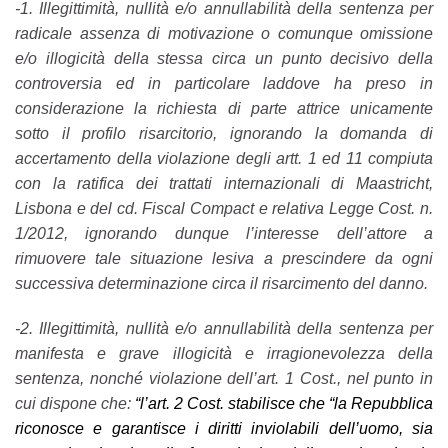
-1. Illegittimità, nullità e/o annullabilità della sentenza per
radicale assenza di motivazione o comunque omissione
e/o illogicità della stessa circa un punto decisivo della
controversia ed in particolare laddove ha preso in
considerazione la richiesta di parte attrice unicamente
sotto il profilo risarcitorio, ignorando la domanda di
accertamento della violazione degli artt. 1 ed 11 compiuta
con la ratifica dei trattati internazionali di Maastricht,
Lisbona e del cd. Fiscal Compact e relativa Legge Cost. n.
1/2012, ignorando dunque l’interesse dell’attore a
rimuovere tale situazione lesiva a prescindere da ogni
successiva determinazione circa il risarcimento del danno.
-2. Illegittimità, nullità e/o annullabilità della sentenza per
manifesta e grave illogicità e irragionevolezza della
sentenza, nonché violazione dell’art. 1 Cost., nel punto in
cui dispone che:
“l’art. 2 Cost. stabilisce che “la Repubblica
riconosce e garantisce i diritti inviolabili dell’uomo, sia