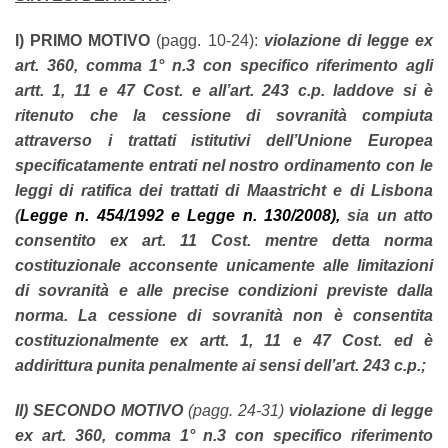
I) PRIMO MOTIVO
(pagg. 10-24):
violazione di legge ex
art. 360, comma 1° n.3 con specifico riferimento agli
artt. 1, 11 e 47 Cost. e all’art. 243 c.p. laddove si è
ritenuto che la cessione di sovranità compiuta
attraverso i trattati istitutivi dell’Unione Europea
specificatamente entrati nel nostro ordinamento con le
leggi di ratifica dei trattati di Maastricht e di Lisbona
(
Legge n. 454/1992 e Legge n. 130/2008),
sia un atto
consentito ex art. 11 Cost. mentre detta norma
costituzionale acconsente unicamente alle limitazioni
di sovranità e alle precise condizioni previste dalla
norma. La cessione di sovranità non è consentita
costituzionalmente ex artt. 1, 11 e 47 Cost. ed è
addirittura punita penalmente ai sensi dell’art. 243 c.p.;
II) SECONDO MOTIVO
(pagg. 24-31)
violazione di legge
ex art. 360, comma 1° n.3 con specifico riferimento