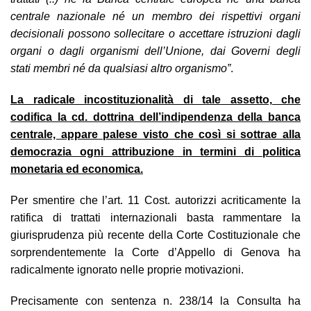
centrale nazionale né un membro dei rispettivi organi
decisionali possono sollecitare o accettare istruzioni dagli
organi o dagli organismi dell’Unione, dai Governi degli
stati membri né da qualsiasi altro organismo”
.
La radicale incostituzionalità di tale assetto, che
codifica la cd. dottrina dell’indipendenza della banca
centrale, appare palese visto che così si sottrae alla
democrazia ogni attribuzione in termini di politica
monetaria ed economica.
Per smentire che l’art. 11 Cost. autorizzi acriticamente la
ratifica di trattati internazionali basta rammentare la
giurisprudenza più recente della Corte Costituzionale che
sorprendentemente la Corte d’Appello di Genova ha
radicalmente ignorato nelle proprie motivazioni.
Precisamente con sentenza n. 238/14 la Consulta ha