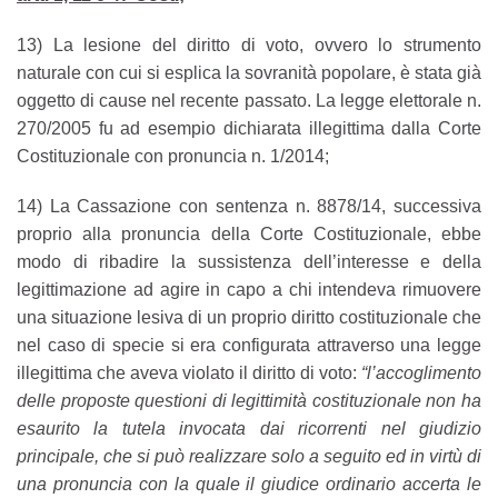
13) La lesione del diritto di voto, ovvero lo strumento
naturale con cui si esplica la sovranità popolare, è stata già
oggetto di cause nel recente passato. La legge elettorale n.
270/2005 fu ad esempio dichiarata illegittima dalla Corte
Costituzionale con pronuncia n. 1/2014;
14) La Cassazione con sentenza n. 8878/14, successiva
proprio alla pronuncia della Corte Costituzionale, ebbe
modo di ribadire la sussistenza dell’interesse e della
legittimazione ad agire in capo a chi intendeva rimuovere
una situazione lesiva di un proprio diritto costituzionale che
nel caso di specie si era configurata attraverso una legge
illegittima che aveva violato il diritto di voto:
“l’accoglimento
delle proposte questioni di legittimità costituzionale non ha
esaurito la tutela invocata dai ricorrenti nel giudizio
principale, che si può realizzare solo a seguito ed in virtù di
una pronuncia con la quale il giudice ordinario accerta le