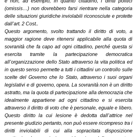
e non, ad esempio, in quanto cittadino, i diritti politici
(omissis…) non dovrebbero farsi rientrare nella categoria
delle situazioni giuridiche inviolabili riconosciute e protette
dall’art. 2 Cost..
Questo argomento, svolto trattando il diritto di voto, a
maggior ragione deve ritenersi applicabile alla quota di
sovranità che fa capo ad ogni cittadino, perché questa si
esercita tramite la partecipazione democratica
all’organizzazione dello Stato attraverso la vita politica ed
in questo senso permette a tutti i cittadini un controllo sulle
scelte del Governo che lo Stato, attraverso i suoi organi
legislativi e di governo, opera. La sovranità non è un diritto
astratto, ma la quota di partecipazione alla democrazia che
idealmente appartiene ad ogni cittadino e si esercita
attraverso i
l diritto di voto che è personale, eguale e libero.
Questo diritto la cui lesione è dedotta dall’attrice nel
presente giudizio pertanto, non può essere ricompreso tra i
diritti inviolabili di cui alla sopracitata disposizione