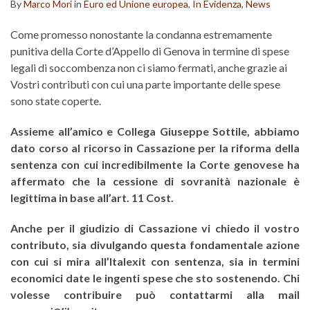
By
Marco Mori
in
Euro ed Unione europea
,
In Evidenza
,
News
Come promesso nonostante la condanna estremamente
punitiva della Corte d’Appello di Genova in termine di spese
legali di soccombenza non ci siamo fermati, anche grazie ai
Vostri contributi con cui una parte importante delle spese
sono state coperte.
Assieme all’amico e Collega Giuseppe Sottile, abbiamo
dato corso al ricorso in Cassazione per la riforma della
sentenza con cui incredibilmente la Corte genovese ha
affermato che la cessione di sovranità nazionale è
legittima in base all’art. 11 Cost.
Anche per il giudizio di Cassazione vi chiedo il vostro
contributo, sia divulgando questa fondamentale azione
con cui si mira all’Italexit con sentenza, sia in termini
economici date le ingenti spese che sto sostenendo. Chi
volesse contribuire può contattarmi alla mail