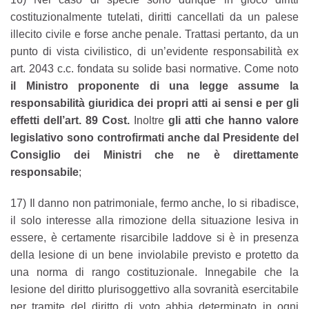
costituzionalmente tutelati, diritti cancellati da un palese
illecito civile e forse anche penale. Trattasi pertanto, da un
punto di vista civilistico, di un’evidente responsabilità ex
art. 2043 c.c. fondata su solide basi normative. Come noto
il Ministro proponente di una legge assume la
responsabilità giuridica dei propri atti ai sensi e per gli
effetti dell’art. 89 Cost.
Inoltre
gli atti che hanno valore
legislativo sono controfirmati anche dal Presidente del
Consiglio dei Ministri che ne è direttamente
responsabile
;
17) Il danno non patrimoniale, fermo anche, lo si ribadisce,
il solo interesse alla rimozione della situazione lesiva in
essere, è certamente risarcibile laddove si è in presenza
della lesione di un bene inviolabile previsto e protetto da
una norma di rango costituzionale. Innegabile che la
lesione del diritto plurisoggettivo alla sovranità esercitabile
per tramite del diritto di voto abbia determinato in ogni