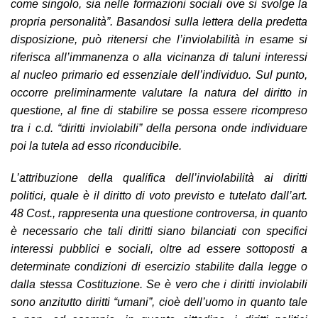
come singolo, sia nelle formazioni sociali ove si svolge la
propria personalità”. Basandosi sulla lettera della predetta
disposizione, può ritenersi che l’inviolabilità in esame si
riferisca all’immanenza o alla vicinanza di taluni interessi
al nucleo primario ed essenziale dell’individuo. Sul punto,
occorre preliminarmente valutare la natura del diritto in
questione, al fine di stabilire se possa essere ricompreso
tra i c.d. “diritti inviolabili” della persona onde individuare
poi la tutela ad esso riconducibile.
L’attribuzione della qualifica dell’inviolabilità ai diritti
politici, quale è il diritto di voto previsto e tutelato dall’art.
48 Cost., rappresenta una questione controversa, in quanto
è necessario che tali diritti siano bilanciati con specifici
interessi pubblici e sociali, oltre ad essere sottoposti a
determinate condizioni di esercizio stabilite dalla legge o
dalla stessa Costituzione. Se è vero che i diritti inviolabili
sono anzitutto diritti “umani”, cioè dell’uomo in quanto tale