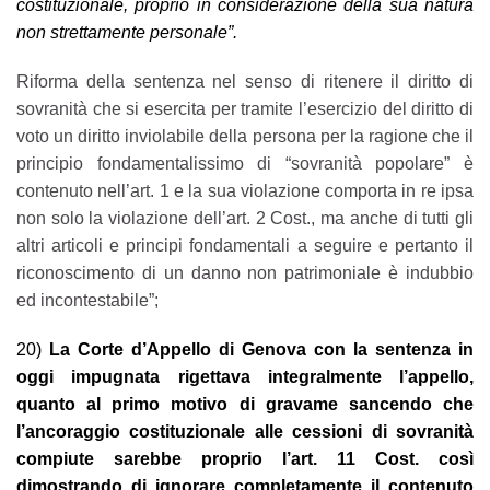
costituzionale, proprio in considerazione della sua natura
non strettamente personale”.
Riforma della sentenza nel senso di ritenere il diritto di
sovranità che si esercita per tramite l’esercizio del diritto di
voto un diritto inviolabile della persona per la ragione che il
principio fondamentalissimo di “sovranità popolare” è
contenuto nell’art. 1 e la sua violazione comporta in re ipsa
non solo la violazione dell’art. 2 Cost., ma anche di tutti gli
altri articoli e principi fondamentali a seguire e pertanto il
riconoscimento di un danno non patrimoniale è indubbio
ed incontestabile”;
20)
La Corte d’Appello di Genova con la sentenza in
oggi impugnata rigettava integralmente l’appello,
quanto al primo motivo di gravame sancendo che
l’ancoraggio costituzionale alle cessioni di sovranità
compiute sarebbe proprio l’art. 11 Cost. così
dimostrando di ignorare completamente il contenuto