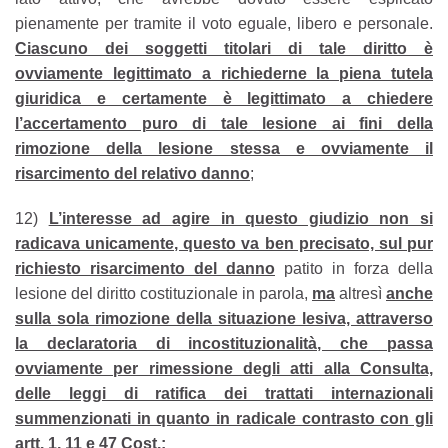
pienamente per tramite il voto eguale, libero e personale.
Ciascuno dei soggetti titolari di tale diritto è
ovviamente legittimato a richiederne la piena tutela
giuridica e certamente è legittimato a chiedere
l’accertamento puro di tale lesione ai fini della
rimozione della lesione stessa e ovviamente il
risarcimento del relativo danno
;
12)
L’interesse ad agire in questo giudizio non si
radicava unicamente, questo va ben precisato, sul pur
richiesto risarcimento del danno
patito in forza della
lesione del diritto costituzionale in parola,
ma
altresì
anche
sulla sola rimozione della situazione lesiva, attraverso
la declaratoria di incostituzionalità, che passa
ovviamente per rimessione degli atti alla Consulta,
delle leggi di ratifica dei trattati internazionali
summenzionati in quanto in radicale contrasto con gli
artt. 1, 11 e 47 Cost.;