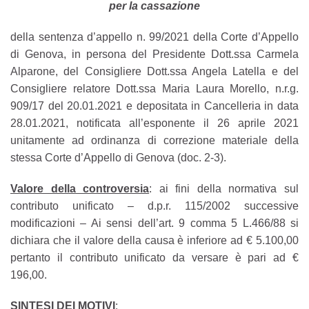
per la cassazione
della sentenza d’appello n. 99/2021 della Corte d’Appello
di Genova, in persona del Presidente Dott.ssa Carmela
Alparone, del Consigliere Dott.ssa Angela Latella e del
Consigliere relatore Dott.ssa Maria Laura Morello, n.r.g.
909/17 del 20.01.2021 e depositata in Cancelleria in data
28.01.2021, notificata all’esponente il 26 aprile 2021
unitamente ad ordinanza di correzione materiale della
stessa Corte d’Appello di Genova (doc. 2-3).
Valore della controversia
: ai fini della normativa sul
contributo unificato – d.p.r. 115/2002 successive
modificazioni – Ai sensi dell’art. 9 comma 5 L.466/88 si
dichiara che il valore della causa è inferiore ad € 5.100,00
pertanto il contributo unificato da versare è pari ad €
196,00.
SINTESI DEI MOTIVI
: