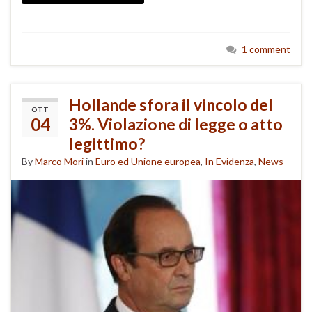
1 comment
Hollande sfora il vincolo del
OTT
04
3%. Violazione di legge o atto
legittimo?
By
Marco Mori
in
Euro ed Unione europea
,
In Evidenza
,
News