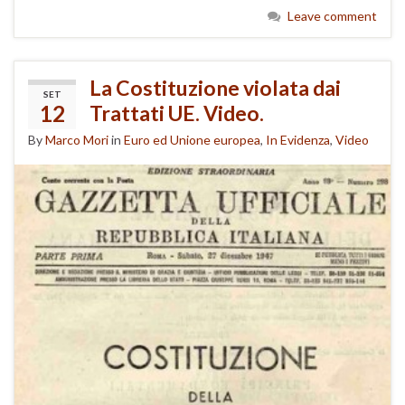
Leave comment
La Costituzione violata dai
SET
12
Trattati UE. Video.
By
Marco Mori
in
Euro ed Unione europea
,
In Evidenza
,
Video