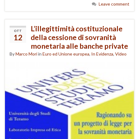
Leave comment
L’illegittimità costituzionale
OTT
12
della cessione di sovranità
monetaria alle banche private
By
Marco Mori
in
Euro ed Unione europea
,
In Evidenza
,
Video