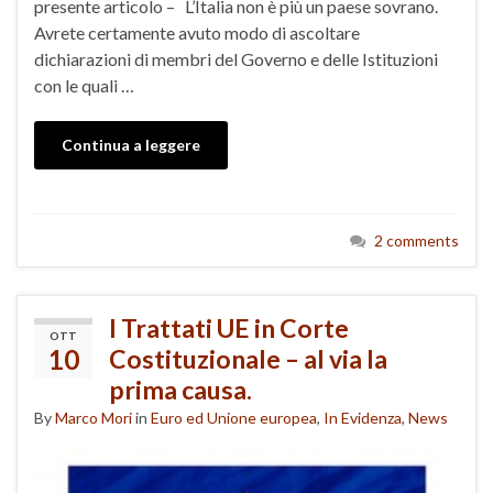
presente articolo – L’Italia non è più un paese sovrano.
Avrete certamente avuto modo di ascoltare
dichiarazioni di membri del Governo e delle Istituzioni
con le quali …
Continua a leggere
2 comments
I Trattati UE in Corte
OTT
10
Costituzionale – al via la
prima causa.
By
Marco Mori
in
Euro ed Unione europea
,
In Evidenza
,
News