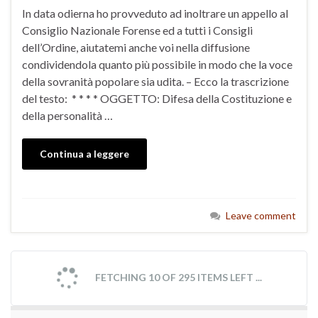
In data odierna ho provveduto ad inoltrare un appello al
Consiglio Nazionale Forense ed a tutti i Consigli
dell’Ordine, aiutatemi anche voi nella diffusione
condividendola quanto più possibile in modo che la voce
della sovranità popolare sia udita. – Ecco la trascrizione
del testo: * * * * OGGETTO: Difesa della Costituzione e
della personalità …
Continua a leggere
Leave comment
FETCHING 10 OF 295 ITEMS LEFT ...