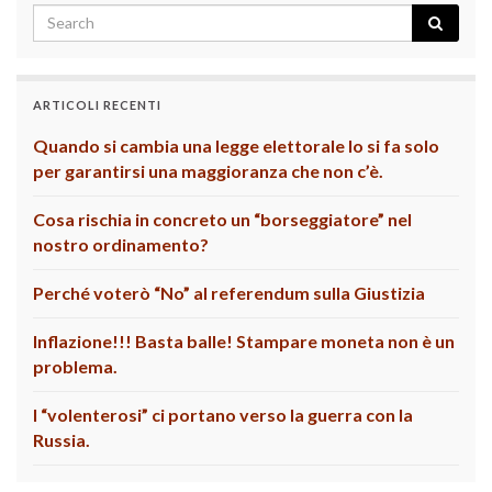
ARTICOLI RECENTI
Quando si cambia una legge elettorale lo si fa solo
per garantirsi una maggioranza che non c’è.
Cosa rischia in concreto un “borseggiatore” nel
nostro ordinamento?
Perché voterò “No” al referendum sulla Giustizia
Inflazione!!! Basta balle! Stampare moneta non è un
problema.
I “volenterosi” ci portano verso la guerra con la
Russia.