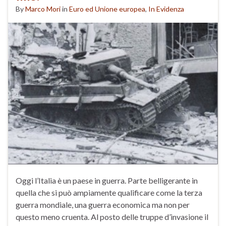
By
Marco Mori
in
Euro ed Unione europea
,
In Evidenza
Oggi l’Italia è un paese in guerra. Parte belligerante in
quella che si può ampiamente qualificare come la terza
guerra mondiale, una guerra economica ma non per
questo meno cruenta. Al posto delle truppe d’invasione il