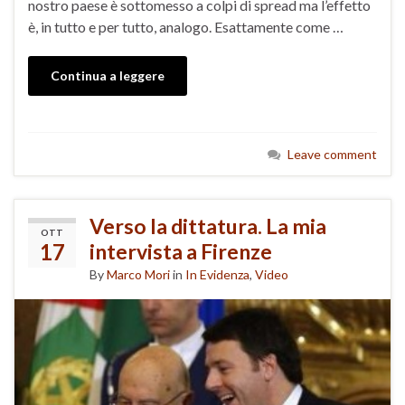
nostro paese è sottomesso a colpi di spread ma l’effetto
è, in tutto e per tutto, analogo. Esattamente come …
Continua a leggere
Leave comment
Verso la dittatura. La mia
OTT
17
intervista a Firenze
By
Marco Mori
in
In Evidenza
,
Video