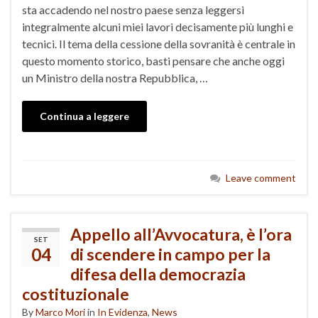
sta accadendo nel nostro paese senza leggersi
integralmente alcuni miei lavori decisamente più lunghi e
tecnici. Il tema della cessione della sovranità è centrale in
questo momento storico, basti pensare che anche oggi
un Ministro della nostra Repubblica, …
Continua a leggere
Leave comment
Appello all’Avvocatura, è l’ora
SET
04
di scendere in campo per la
difesa della democrazia
costituzionale
By
Marco Mori
in
In Evidenza
,
News