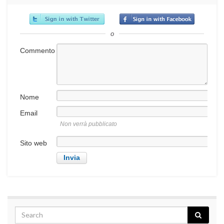
o
Commento
Nome
Email
Non verrà pubblicato
Sito web