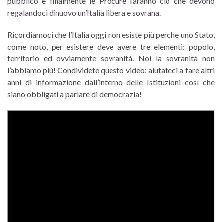
pubblico e finalmente le Procure faranno ciò che devono
regalandoci dinuovo un’Italia libera e sovrana.
Ricordiamoci che l’Italia oggi non esiste più perche uno Stato,
come noto, per esistere deve avere tre elementi: popolo,
territorio ed ovviamente sovranità. Noi la sovranità non
l’abbiamo più! Condividete questo video: aiutateci a fare altri
anni di informazione dall’interno delle Istituzioni così che
siano obbligati a parlare di democrazia!