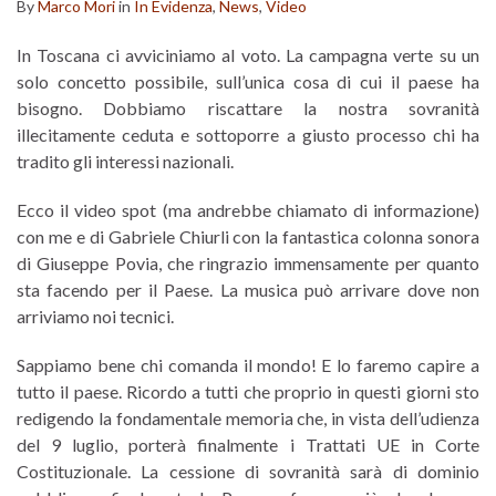
By
Marco Mori
in
In Evidenza
,
News
,
Video
In Toscana ci avviciniamo al voto. La campagna verte su un
solo concetto possibile, sull’unica cosa di cui il paese ha
bisogno. Dobbiamo riscattare la nostra sovranità
illecitamente ceduta e sottoporre a giusto processo chi ha
tradito gli interessi nazionali.
Ecco il video spot (ma andrebbe chiamato di informazione)
con me e di Gabriele Chiurli con la fantastica colonna sonora
di Giuseppe Povia, che ringrazio immensamente per quanto
sta facendo per il Paese. La musica può arrivare dove non
arriviamo noi tecnici.
Sappiamo bene chi comanda il mondo! E lo faremo capire a
tutto il paese. Ricordo a tutti che proprio in questi giorni sto
redigendo la fondamentale memoria che, in vista dell’udienza
del 9 luglio, porterà finalmente i Trattati UE in Corte
Costituzionale. La cessione di sovranità sarà di dominio