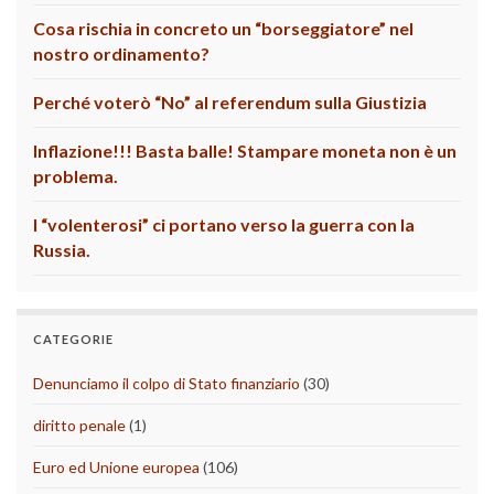
Cosa rischia in concreto un “borseggiatore” nel
nostro ordinamento?
Perché voterò “No” al referendum sulla Giustizia
Inflazione!!! Basta balle! Stampare moneta non è un
problema.
I “volenterosi” ci portano verso la guerra con la
Russia.
CATEGORIE
Denunciamo il colpo di Stato finanziario
(30)
diritto penale
(1)
Euro ed Unione europea
(106)