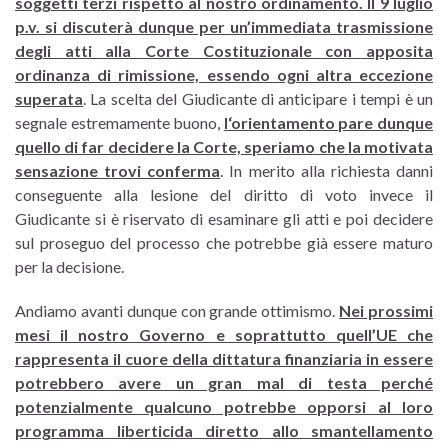
soggetti terzi rispetto al nostro ordinamento. Il 9 luglio
p.v. si discuterà dunque per un’immediata trasmissione
degli atti alla Corte Costituzionale con apposita
ordinanza di rimissione, essendo ogni altra eccezione
superata
. La scelta del Giudicante di anticipare i tempi è un
segnale estremamente buono,
l
‘orientamento pare dunque
quello di far decidere la Corte, speriamo che la motivata
sensazione trovi conferma
. In merito alla richiesta danni
conseguente alla lesione del diritto di voto invece il
Giudicante si è riservato di esaminare gli atti e poi decidere
sul proseguo del processo che potrebbe già essere maturo
per la decisione.
Andiamo avanti dunque con grande ottimismo.
Nei prossimi
mesi il nostro Governo e soprattutto quell’UE che
rappresenta il cuore della dittatura finanziaria in essere
potrebbero avere un gran mal di testa perché
potenzialmente qualcuno potrebbe opporsi al loro
programma liberticida diretto allo smantellamento