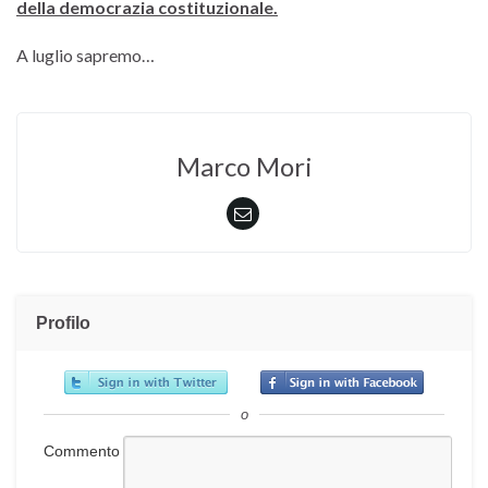
della democrazia costituzionale.
A luglio sapremo…
Marco Mori
Profilo
o
Commento