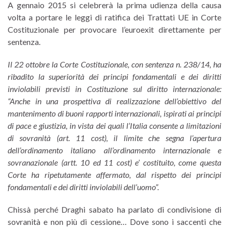
A gennaio 2015 si celebrerà la prima udienza della causa
volta a portare le leggi di ratifica dei Trattati UE in Corte
Costituzionale per provocare l’euroexit direttamente per
sentenza.
Il 22 ottobre la Corte Costituzionale, con sentenza n. 238/14, ha
ribadito la superiorità dei principi fondamentali e dei diritti
inviolabili previsti in Costituzione sul diritto internazionale:
“Anche in una prospettiva di realizzazione dell’obiettivo del
mantenimento di buoni rapporti internazionali, ispirati ai principi
di pace e giustizia, in vista dei quali l’Italia consente a limitazioni
di sovranità (art. 11 cost), il limite che segna l’apertura
dell’ordinamento italiano all’ordinamento internazionale e
sovranazionale (artt. 10 ed 11 cost) e’ costituito, come questa
Corte ha ripetutamente affermato, dal rispetto dei principi
fondamentali e dei diritti inviolabili dell’uomo”.
Chissà perché Draghi sabato ha parlato di condivisione di
sovranità e non più di cessione… Dove sono i saccenti che