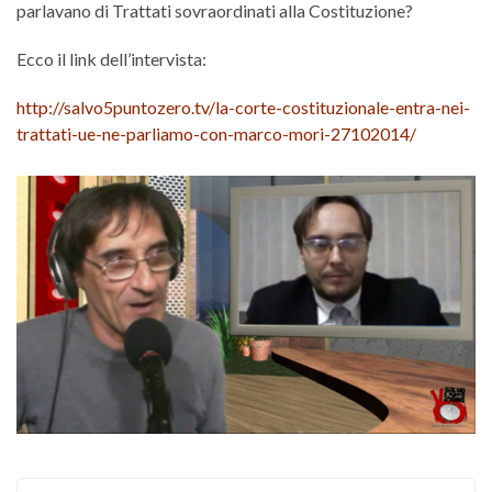
parlavano di Trattati sovraordinati alla Costituzione?
Ecco il link dell’intervista:
http://salvo5puntozero.tv/la-corte-costituzionale-entra-nei-
trattati-ue-ne-parliamo-con-marco-mori-27102014/