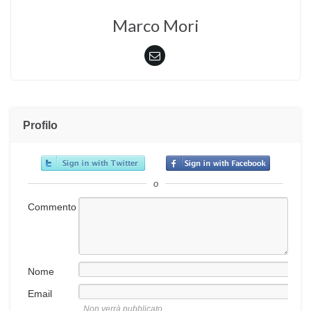
Marco Mori
Profilo
o
Commento
Nome
Email
Non verrà pubblicato