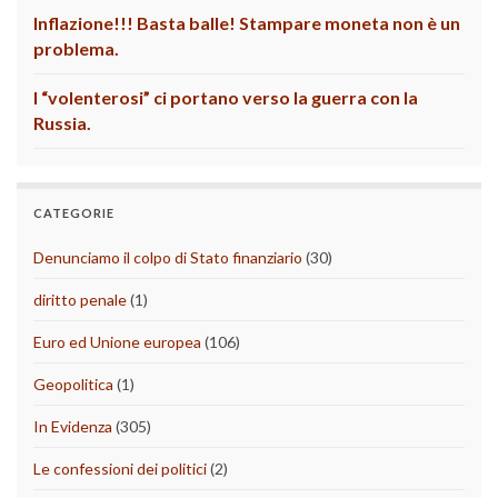
Inflazione!!! Basta balle! Stampare moneta non è un
problema.
I “volenterosi” ci portano verso la guerra con la
Russia.
CATEGORIE
Denunciamo il colpo di Stato finanziario
(30)
diritto penale
(1)
Euro ed Unione europea
(106)
Geopolitica
(1)
In Evidenza
(305)
Le confessioni dei politici
(2)