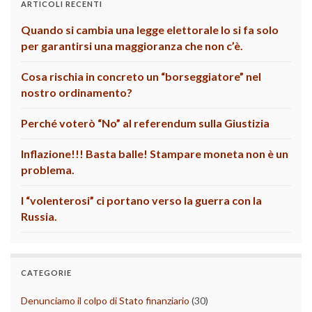
ARTICOLI RECENTI
Quando si cambia una legge elettorale lo si fa solo
per garantirsi una maggioranza che non c’è.
Cosa rischia in concreto un “borseggiatore” nel
nostro ordinamento?
Perché voterò “No” al referendum sulla Giustizia
Inflazione!!! Basta balle! Stampare moneta non è un
problema.
I “volenterosi” ci portano verso la guerra con la
Russia.
CATEGORIE
Denunciamo il colpo di Stato finanziario
(30)