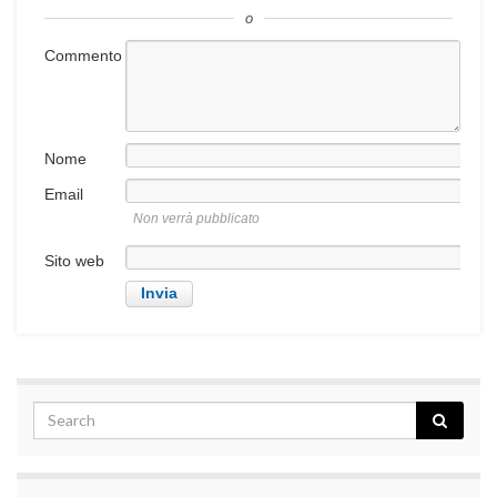
o
Commento
Nome
Email
Non verrà pubblicato
Sito web