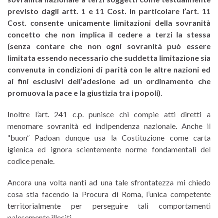
previsto dagli artt. 1 e 11 Cost. In particolare l’art. 11
Cost. consente unicamente limitazioni della sovranità
concetto che non implica il cedere a terzi la stessa
(senza contare che non ogni sovranità può essere
limitata essendo necessario che suddetta limitazione sia
convenuta in condizioni di parità con le altre nazioni ed
ai fini esclusivi dell’adesione ad un ordinamento che
promuova la pace e la giustizia tra i popoli)
.
Inoltre l’art. 241 c.p. punisce chi compie atti diretti a
menomare sovranità ed indipendenza nazionale. Anche il
“buon” Padoan dunque usa la Costituzione come carta
igienica ed ignora scientemente norme fondamentali del
codice penale.
Ancora una volta nanti ad una tale sfrontatezza mi chiedo
cosa stia facendo la Procura di Roma, l’unica competente
territorialmente per perseguire tali comportamenti
palesemente illeciti.