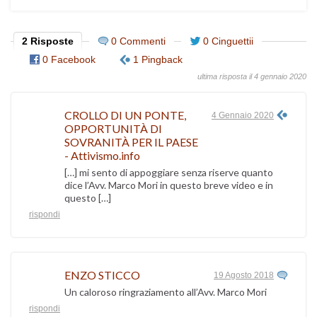
2 Risposte
0 Commenti
0 Cinguettii
0 Facebook
1 Pingback
ultima risposta il 4 gennaio 2020
CROLLO DI UN PONTE,
4 Gennaio 2020
OPPORTUNITÀ DI
SOVRANITÀ PER IL PAESE
- Attivismo.info
[…] mi sento di appoggiare senza riserve quanto
dice l’Avv. Marco Mori in questo breve video e in
questo […]
rispondi
ENZO STICCO
19 Agosto 2018
Un caloroso ringraziamento all’Avv. Marco Mori
rispondi