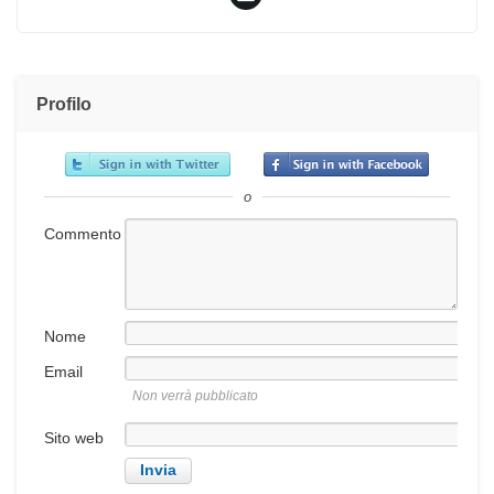
Profilo
o
Commento
Nome
Email
Non verrà pubblicato
Sito web