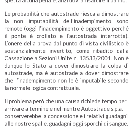
spetta alcuna penale, anzi dovrà risarcire il danno.
Le probabilità che autostrade riesca a dimostrare
la non imputabilità dell’inadempimento sono
remote (oggi l’inadempimento è oggettivo perché
il ponte è crollato e l’autostrada interrotta).
L’onere della prova dal punto di vista civilistico è
sostanzialmente invertito, come ribadito dalla
Cassazione a Sezioni Unite n. 13533/2001. Non è
dunque lo Stato a dover dimostrare la colpa di
autostrade, ma è autostrade a dover dimostrare
che l’inadempimento non le è imputabile secondo
la normale logica contrattuale.
Il problema però che una causa richiede tempo per
arrivare a termine e nel mentre Autostrade s.p.a.
conserverebbe la concessione e i relativi guadagni
alle nostre spalle, guadagni oggi sporchi di sangue.