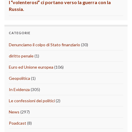
I “volenterosi” ci portano verso la guerra con la
Russia.
CATEGORIE
Denunciamo il colpo di Stato finanziario
(30)
diritto penale
(1)
Euro ed Unione europea
(106)
Geopolitica
(1)
In Evidenza
(305)
Le confessioni dei politici
(2)
News
(297)
Poadcast
(8)