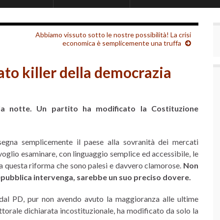
Abbiamo vissuto sotto le nostre possibilità! La crisi
economica è semplicemente una truffa
to killer della democrazia
a notte. Un partito ha modificato la Costituzione
nsegna semplicemente il paese alla sovranità dei mercati
 voglio esaminare, con linguaggio semplice ed accessibile, le
e” a questa riforma che sono palesi e davvero clamorose.
Non
epubblica intervenga, sarebbe un suo preciso dovere.
dal PD, pur non avendo avuto la maggioranza alle ultime
ttorale dichiarata incostituzionale, ha modificato da solo la