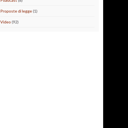
Poadcast
(8)
Proposte di legge
(1)
Video
(92)