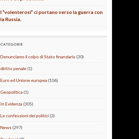
I “volenterosi” ci portano verso la guerra con
la Russia.
CATEGORIE
Denunciamo il colpo di Stato finanziario
(30)
diritto penale
(1)
Euro ed Unione europea
(106)
Geopolitica
(1)
In Evidenza
(305)
Le confessioni dei politici
(2)
News
(297)