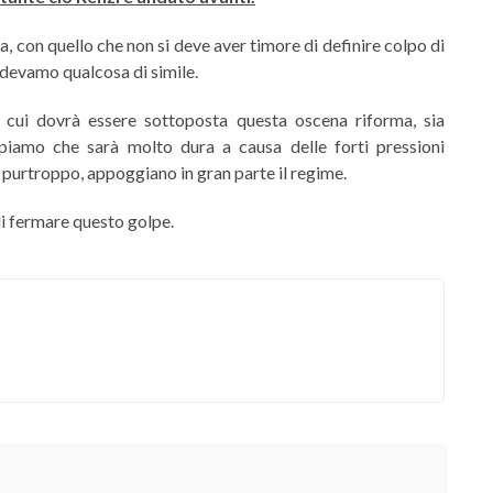
, con quello che non si deve aver timore di definire colpo di
vedevamo qualcosa di simile.
 cui dovrà essere sottoposta questa oscena riforma, sia
iamo che sarà molto dura a causa delle forti pressioni
 purtroppo, appoggiano in gran parte il regime.
di fermare questo golpe.