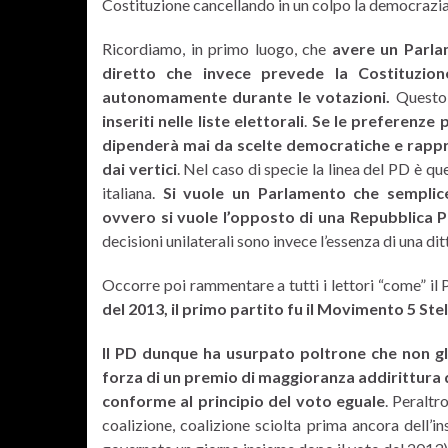
Costituzione cancellando in un colpo la democrazia
Ricordiamo, in primo luogo, che
avere un Parla
diretto che invece prevede la Costituzion
autonomamente durante le votazioni.
Questo
inseriti nelle liste elettorali
.
Se le preferenze p
dipenderà mai da scelte democratiche
e rappr
dai vertici
. Nel caso di specie la linea del PD è q
italiana.
Si vuole un Parlamento che semplice
ovvero si vuole l’opposto di una Repubblica 
decisioni unilaterali sono invece l’essenza di una dit
Occorre poi rammentare a tutti i lettori “come” i
del 2013, il primo partito fu il Movimento 5 St
Il PD dunque ha usurpato poltrone che non gl
forza di un premio di maggioranza addirittura 
conforme al principio del voto eguale
. Peraltr
coalizione, coalizione sciolta prima ancora dell