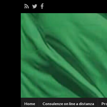
Home
Consulenze on line a distanza
Pr